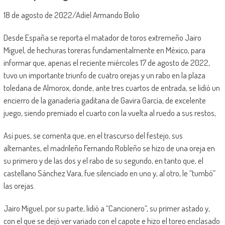
18 de agosto de 2022/Adiel Armando Bolio
Desde España se reporta el matador de toros extremeño Jairo
Miguel, de hechuras toreras fundamentalmente en México, para
informar que, apenas el reciente miércoles 17 de agosto de 2022,
tuvo un importante triunfo de cuatro orejas y un rabo en la plaza
toledana de Almorox, donde, ante tres cuartos de entrada, se lidió un
encierro de la ganadería gaditana de Gavira García, de excelente
juego, siendo premiado el cuarto con la vuelta al ruedo a sus restos,
Así pues, se comenta que, en el trascurso del festejo, sus
alternantes, el madrileño Fernando Robleño se hizo de una oreja en
su primero y de las dos y el rabo de su segundo, en tanto que, el
castellano Sánchez Vara, fue silenciado en uno y, al otro, le “tumbó”
las orejas.
Jairo Miguel, por su parte, lidió a “Cancionero”, su primer astado y,
con el que se dejó ver variado con el capote e hizo el toreo enclasado