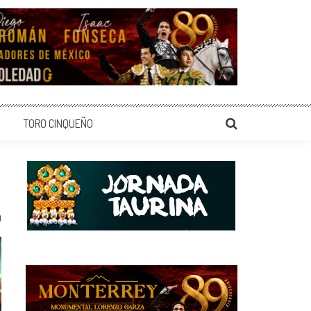
TORO CINQUEÑO
0