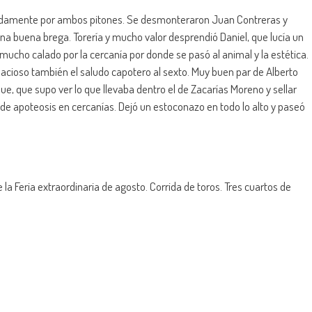
uidamente por ambos pitones. Se desmonteraron Juan Contreras y
na buena brega. Torería y mucho valor desprendió Daniel, que lucía un
 mucho calado por la cercanía por donde se pasó al animal y la estética.
acioso también el saludo capotero al sexto. Muy buen par de Alberto
ue, que supo ver lo que llevaba dentro el de Zacarías Moreno y sellar
 de apoteosis en cercanías. Dejó un estoconazo en todo lo alto y paseó
la Feria extraordinaria de agosto. Corrida de toros. Tres cuartos de