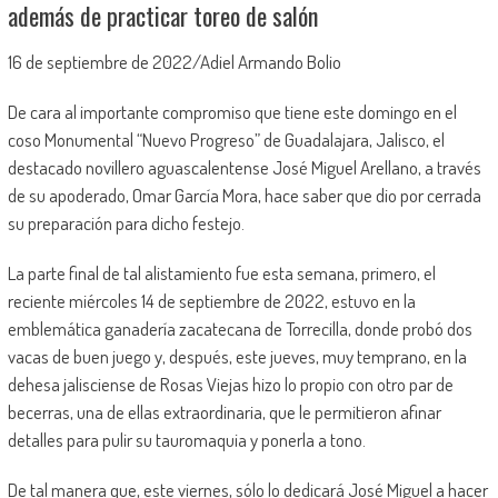
además de practicar toreo de salón
16 de septiembre de 2022/Adiel Armando Bolio
De cara al importante compromiso que tiene este domingo en el
coso Monumental “Nuevo Progreso” de Guadalajara, Jalisco, el
destacado novillero aguascalentense José Miguel Arellano, a través
de su apoderado, Omar García Mora, hace saber que dio por cerrada
su preparación para dicho festejo.
La parte final de tal alistamiento fue esta semana, primero, el
reciente miércoles 14 de septiembre de 2022, estuvo en la
emblemática ganadería zacatecana de Torrecilla, donde probó dos
vacas de buen juego y, después, este jueves, muy temprano, en la
dehesa jalisciense de Rosas Viejas hizo lo propio con otro par de
becerras, una de ellas extraordinaria, que le permitieron afinar
detalles para pulir su tauromaquia y ponerla a tono.
De tal manera que, este viernes, sólo lo dedicará José Miguel a hacer