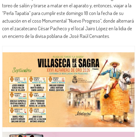
toreo de salón y tirarse a matar en el aparato y, entonces, viajar a la
“Perla Tapatía” para cumplir este domingo 18 con la fecha de su
actuación en el coso Monumental “Nuevo Progreso”, donde alternará
con el zacatecano César Pacheco y el local Jairo López en la lidia de
un encierro de la divisa poblana de José Raúl Cervantes.