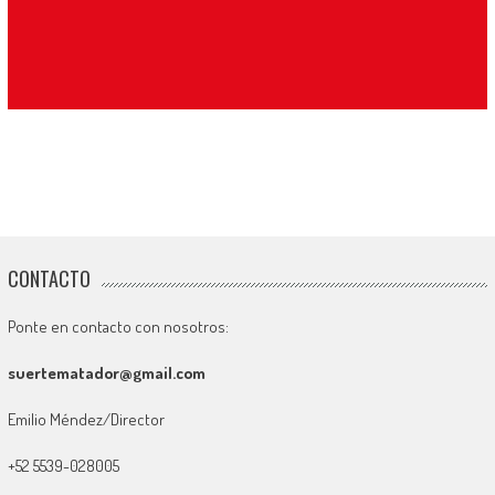
CONTACTO
Ponte en contacto con nosotros:
suertematador@gmail.com
Emilio Méndez/Director
+52 5539-028005