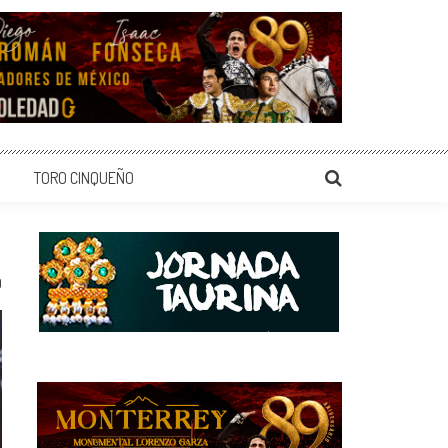
TORO CINQUEÑO
0