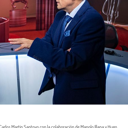
Carlos Martín Santoyo con la colaboración de Manolo Illana y Hugo