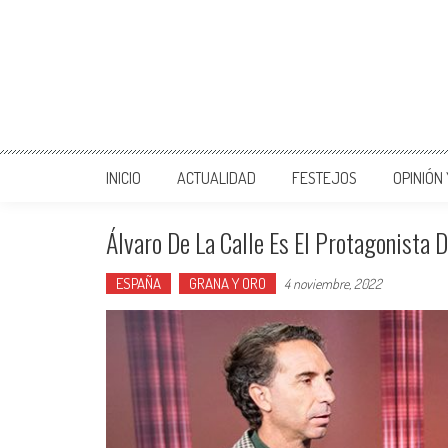
INICIO
ACTUALIDAD
FESTEJOS
OPINIÓN
Álvaro De La Calle Es El Protagonista 
ESPAÑA
GRANA Y ORO
4 noviembre, 2022