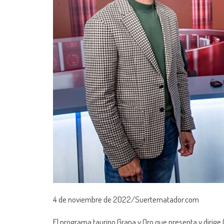
4 de noviembre de 2022/Suertematador.com
El programa taurino Grana y Oro que presenta y dirige 