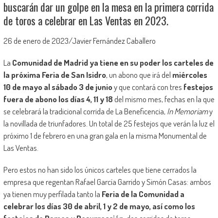
buscarán dar un golpe en la mesa en la primera corrida
de toros a celebrar en Las Ventas en 2023.
26 de enero de 2023/Javier Fernández Caballero
La
Comunidad de Madrid ya tiene en su poder los carteles de
la próxima Feria de San Isidro
, un abono que irá del
miércoles
10 de mayo al sábado 3 de junio
y que contará con tres
festejos
fuera de abono los días 4, 11 y 18
del mismo mes, fechas en la que
se celebrará la tradicional corrida de La Beneficencia,
In Memoriam
y
la novillada de triunfadores. Un total de 25 festejos que verán la luz el
próximo 1 de febrero en una gran gala en la misma Monumental de
Las Ventas.
Pero estos no han sido los únicos carteles que tiene cerrados la
empresa que regentan Rafael García Garrido y Simón Casas: ambos
ya tienen muy perfilada tanto la
Feria de la Comunidad a
celebrar los días 30 de abril, 1 y 2 de mayo, así como los