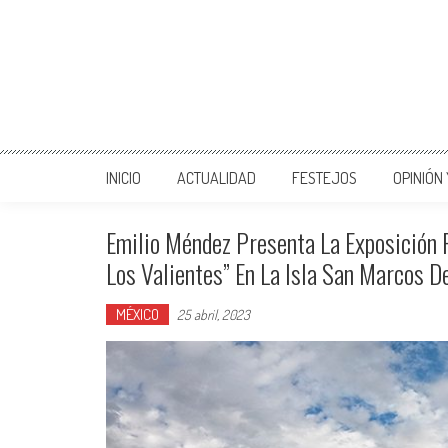
INICIO
ACTUALIDAD
FESTEJOS
OPINIÓN
Emilio Méndez Presenta La Exposición 
Los Valientes” En La Isla San Marcos D
MÉXICO
25 abril, 2023