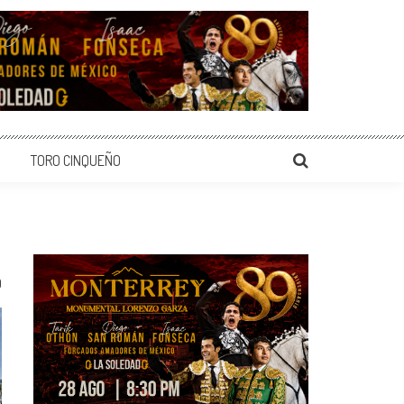
TORO CINQUEÑO
0