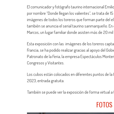
El comunicador y fotógrafo taurino internacional Emili
por nombre “Donde llegan los valientes”, se trata de 15
imágenes de todos los toreros que forman parte del ele
también se anuncia el serial taurino sanmarqueño. En 
Marcos, un lugar familiar donde asisten más de 20 mil p
Esta exposición con las imágenes de los toreros capta
Francia, se ha podido realizar gracias al apoyo del Gob
Patronato de la Feria, la empresa Espectáculos Monterre
Congresos y Visitantes.
Los cubos están colocados en diferentes puntos de la 
2023, entrada gratuita.
También se puede ver la exposición de forma virtual a t
FOTOS 