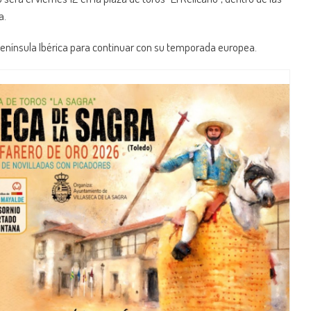
a.
 Península Ibérica para continuar con su temporada europea.