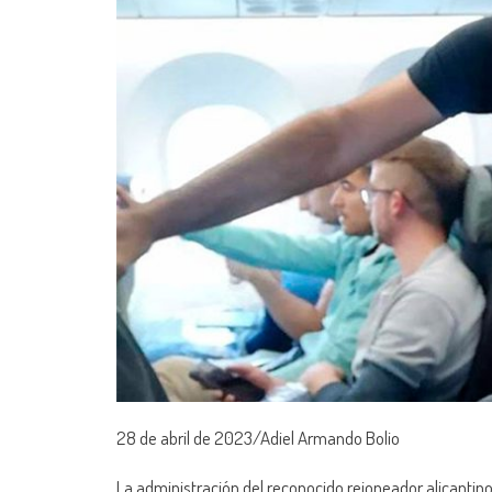
28 de abril de 2023/Adiel Armando Bolio
La administración del reconocido rejoneador alicantin