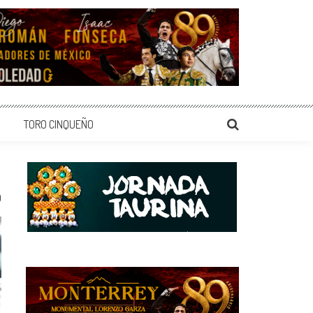
TORO CINQUEÑO
0