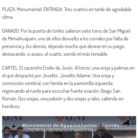
PLAZA: Monumental. ENTRADA: Tres cuartos en tarde de agradable
clima.
GANADO: Por la puerta de toriles salieron siete toros de San Miguel
de Mimiahuápam, uno de ellos devuelto a los corrales por falta de
presencia y, los demás, dejando mucho que desear en su juego,
destacando, si acaso, el cuarto, siendo el más toreable.
CARTEL: El cacereño Emilio de Justo: Al tercio, una oreja y palmas en
el que despachó por Joselito. Joselito Adame: Una oreja y
conmoción cerebral, con herida en la pantorrilla izquierda,
regresando al ruedo para escuchar fuerte ovación. Diego San
Román: Dos orejas, una palizón y dos orejas y rabo, saliendo en
hombros.