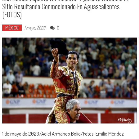
Sitio Resultando Conmocionado En Aguascalientes
(FOTOS)
MÉXICO
0
1 mayo, 2023
1 de mayo de 2023/Adiel Armando Bolio/Fotos: Emilio Méndez