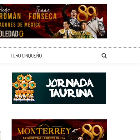
TORO CINQUEÑO
0