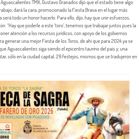
Aguascalientes TMX, Gustavo Granados dijo que el estado tiene algo
trabajo, dará la cara, promocionado la Fiesta Brava en el lugar más
a será todo un honor hacerlo. Para ello, dijo, hay que unir esfuerzos,
ón. “Hay que poderle a este ‘toro’, tenemos que trabajar juntos pues la
poner atención a los recursos jurídicos, con apoyo de los gobiernos
a generar una mejor Fiesta de los Toros, de ahí que para 2024 ya se
 Aguascalientes siga siendo el epicentro taurino del país y, una
r, sólo en la ciudad capital, 29 festejos, mismos que se tradujeron en