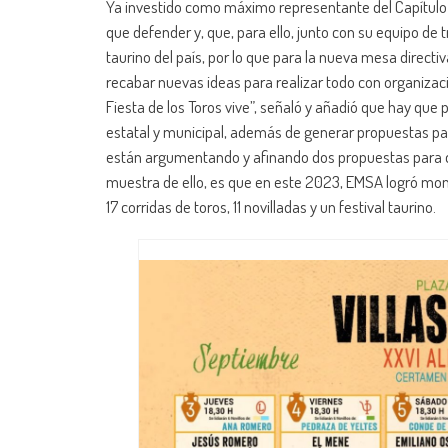
Ya investido como máximo representante del Capítulo 
que defender y, que, para ello, junto con su equipo de 
taurino del país, por lo que para la nueva mesa directiv
recabar nuevas ideas para realizar todo con organizaci
Fiesta de los Toros vive”, señaló y añadió que hay que 
estatal y municipal, además de generar propuestas par
están argumentando y afinando dos propuestas para que
muestra de ello, es que en este 2023, EMSA logró monta
17 corridas de toros, 11 novilladas y un festival taurino.