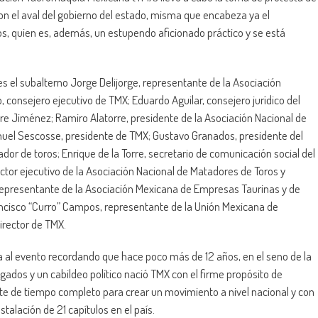
on el aval del gobierno del estado, misma que encabeza ya el
os, quien es, además, un estupendo aficionado práctico y se está
s el subalterno Jorge Delijorge, representante de la Asociación
 consejero ejecutivo de TMX; Eduardo Aguilar, consejero jurídico del
re Jiménez; Ramiro Alatorre, presidente de la Asociación Nacional de
anuel Sescosse, presidente de TMX; Gustavo Granados, presidente del
or de toros; Enrique de la Torre, secretario de comunicación social del
ector ejecutivo de la Asociación Nacional de Matadores de Toros y
 representante de la Asociación Mexicana de Empresas Taurinas y de
ancisco “Curro” Campos, representante de la Unión Mexicana de
irector de TMX.
a al evento recordando que hace poco más de 12 años, en el seno de la
ados y un cabildeo político nació TMX con el firme propósito de
nte de tiempo completo para crear un movimiento a nivel nacional y con
stalación de 21 capítulos en el país.