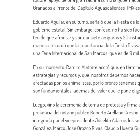
Granados al frente del Capítulo Aguascalientes TMX es
Eduardo Aguilar, en su turno, señaló que la Fiesta de 
gobierno estatal. Sin embargo, confesó, no ha sido fác
tenido que afrontar y sortear siete amparos y 30 inst
manera, recordó que la importancia de la Fiesta Brav
una Feria Internacional de San Marcos, que es de 9 mil 
En su momento, Ramiro Alatorre acotó que, en términos
estrategias y recursos y, que, nosotros debemos hacer
afectadas por los animalistas, por lo pronto tenemos q
son fundamentales, además del valor que le pone el gobi
Luego, vino la ceremonia de toma de protesta y firma 
presencia del notario público Roberto Arellano Crespo
integrada por el vicepresidente Joselito Adame, los s
González, Marco José Orozco Rivas, Claudio Huerta G