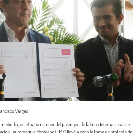
rancisco Vargas
ediodía, en el patio exterior del palenque de la Feria Internacional de
ización Tauromaquia Mexicana (TMX) llevó a cabo la toma de protesta de