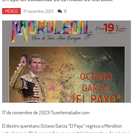
MÉXICO
0
17 noviembre, 2023
17 de noviembre de 2023/Suertematador.com
El diestro queretano Octavio García “El Payo” regresa a Moroléon