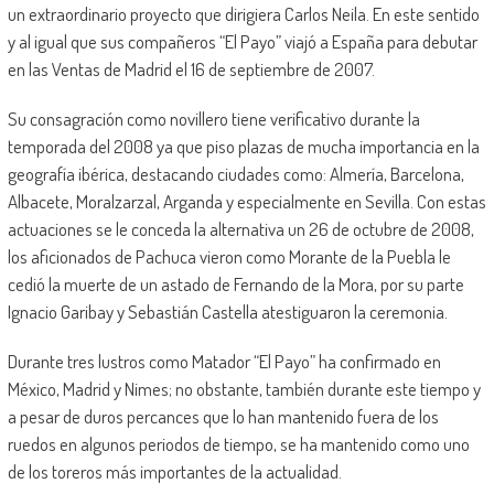
un extraordinario proyecto que dirigiera Carlos Neila. En este sentido
y al igual que sus compañeros “El Payo” viajó a España para debutar
en las Ventas de Madrid el 16 de septiembre de 2007.
Su consagración como novillero tiene verificativo durante la
temporada del 2008 ya que piso plazas de mucha importancia en la
geografía ibérica, destacando ciudades como: Almería, Barcelona,
Albacete, Moralzarzal, Arganda y especialmente en Sevilla. Con estas
actuaciones se le conceda la alternativa un 26 de octubre de 2008,
los aficionados de Pachuca vieron como Morante de la Puebla le
cedió la muerte de un astado de Fernando de la Mora, por su parte
Ignacio Garibay y Sebastián Castella atestiguaron la ceremonia.
Durante tres lustros como Matador “El Payo” ha confirmado en
México, Madrid y Nimes; no obstante, también durante este tiempo y
a pesar de duros percances que lo han mantenido fuera de los
ruedos en algunos periodos de tiempo, se ha mantenido como uno
de los toreros más importantes de la actualidad.