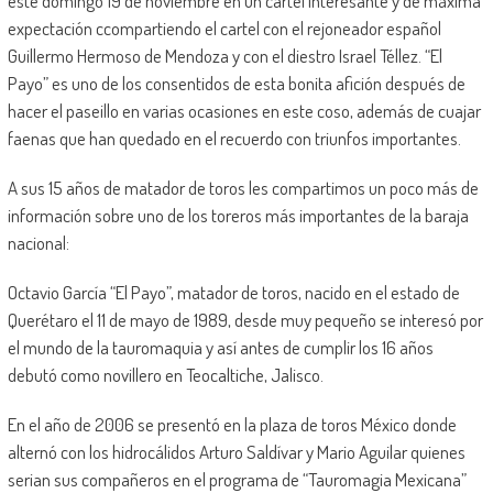
este domingo 19 de noviembre en un cartel interesante y de máxima
expectación ccompartiendo el cartel con el rejoneador español
Guillermo Hermoso de Mendoza y con el diestro Israel Téllez. “El
Payo” es uno de los consentidos de esta bonita afición después de
hacer el paseillo en varias ocasiones en este coso, además de cuajar
faenas que han quedado en el recuerdo con triunfos importantes.
A sus 15 años de matador de toros les compartimos un poco más de
información sobre uno de los toreros más importantes de la baraja
nacional:
Octavio García “El Payo”, matador de toros, nacido en el estado de
Querétaro el 11 de mayo de 1989, desde muy pequeño se interesó por
el mundo de la tauromaquia y así antes de cumplir los 16 años
debutó como novillero en Teocaltiche, Jalisco.
En el año de 2006 se presentó en la plaza de toros México donde
alternó con los hidrocálidos Arturo Saldívar y Mario Aguilar quienes
serian sus compañeros en el programa de “Tauromagia Mexicana”