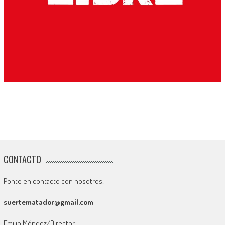
CONTACTO
Ponte en contacto con nosotros:
suertematador@gmail.com
Emilio Méndez/Director