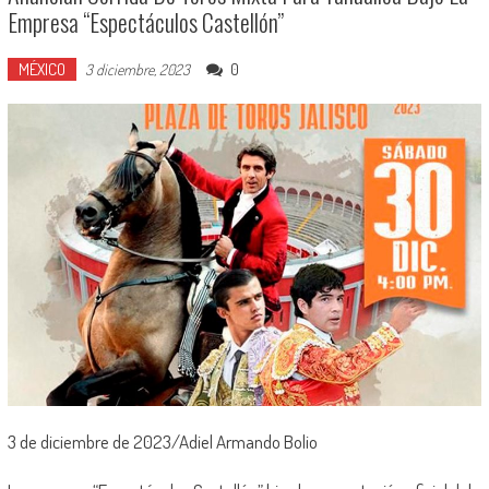
Empresa “Espectáculos Castellón”
MÉXICO
0
3 diciembre, 2023
3 de diciembre de 2023/Adiel Armando Bolio