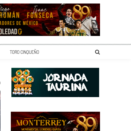
TORO CINQUEÑO
0