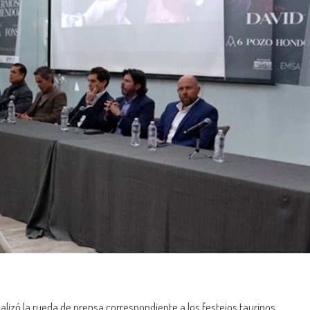
lizó la rueda de prensa correspondiente a los festejos taurinos