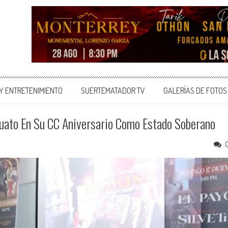
 Y ENTRETENIMIENTO
SUERTEMATADOR TV
GALERÍAS DE FOTOS
juato En Su CC Aniversario Como Estado Soberano