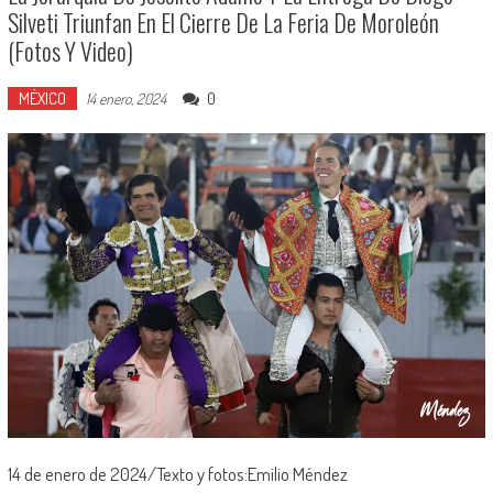
Silveti Triunfan En El Cierre De La Feria De Moroleón
(Fotos Y Video)
MÉXICO
0
14 enero, 2024
14 de enero de 2024/Texto y fotos:Emilio Méndez