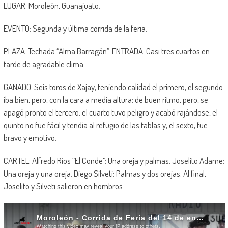
LUGAR: Moroleón, Guanajuato.
EVENTO: Segunda y última corrida de la feria.
PLAZA: Techada “Alma Barragán”. ENTRADA: Casi tres cuartos en
tarde de agradable clima.
GANADO: Seis toros de Xajay, teniendo calidad el primero, el segundo
iba bien, pero, con la cara a media altura; de buen ritmo, pero, se
apagó pronto el tercero; el cuarto tuvo peligro y acabó rajándose, el
quinto no fue fácil y tendía al refugio de las tablas y, el sexto, fue
bravo y emotivo.
CARTEL: Alfredo Ríos “El Conde”: Una oreja y palmas. Joselito Adame:
Una oreja y una oreja. Diego Silveti: Palmas y dos orejas. Al final,
Joselito y Silveti salieron en hombros.