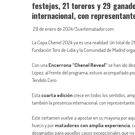
festejos, 21 toreros y 29 ganad
internacional, con representant
29 de enero de 2024/Suertematador.com
La Copa Chenel 2024 ya es una realidad. Un total de 21
Fundación Toro de Lidia y la Comunidad de Madrid orga
Con una
Encerrona “Chenel Reveal”
se han ido des
López, al frente del programa, estuvo acompañado por 
Tendido Cero.
Esta
cuarta edición
crece en todos los sentidos, am
también la presencia internacional, con representantes
Este certamen vuelve a apostar en su mayoría por aq
hueco y por
matadores con amplia experiencia
, 
designadas para aquellos casos excepcionales que no c