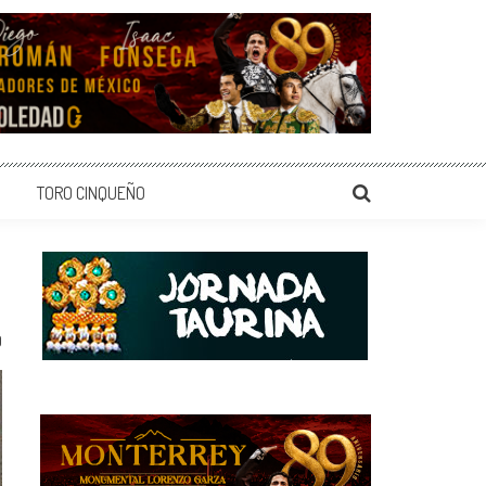
TORO CINQUEÑO
0