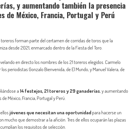
erías, y aumentando también la presencia
es de México, Francia, Portugal y Perú
 toreros forman parte del certamen de corridas de toros que la
niza desde 2021, enmarcado dentro de la Fiesta del Toro.
velando en directo los nombres de los 21 toreros elegidos. Carmelo
los periodistas Gonzalo Bienvenida, de El Mundo, y Manuel Valera, de
pliándose a
14 festejos, 21 toreros y 29 ganaderías
, y aumentando
 de México, Francia, Portugal y Perú.
uellos
jóvenes que necesitan una oportunidad
para hacerse un
con mucho que demostrar a la afición. Tres de ellos ocuparán las plazas
umplían los requisitos de selección.