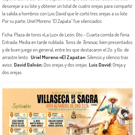
desorejar a su lote y obtener un total de cuatro orejas para compartir
la salida a hombros con Luis David que le cortó tres orejas a su lote.
Por su parte, Uriel Moreno “El Zapata” fue silenciados
Ficha: Plaza de toros «La Luz» de León, Gto.- Cuarta corrida de Feria.
Entrada: Media en tarde nublada. Toros de
Tenexac,
bien presentados
y de buen juego en general, entre los que destacaron el 2o. y 6o. de
arrastre lento.
Uriel Moreno «El Zapata»:
Silencio y silencio tras
aviso.
David Galván:
Dos orejas y dos orejas.
Luis David:
Oreja y
dos orejas.