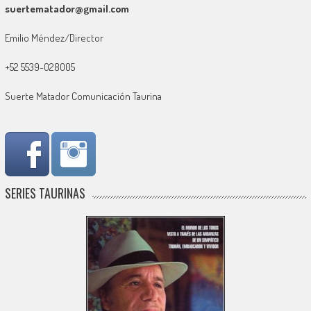
suertematador@gmail.com
Emilio Méndez/Director
+52 5539-028005
Suerte Matador Comunicación Taurina
SERIES TAURINAS