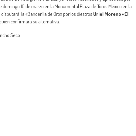
ste domingo 10 de marzo en la Monumental Plaza de Toros México en la
disputará la «Banderilla de Oro» por los diestros
Uriel Moreno «El
quien confirmará su alternativa.
Rancho Seco.