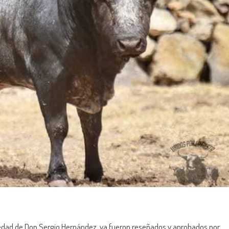
edad de Don Sergio Hernández, ya fueron reseñados y aprobados por