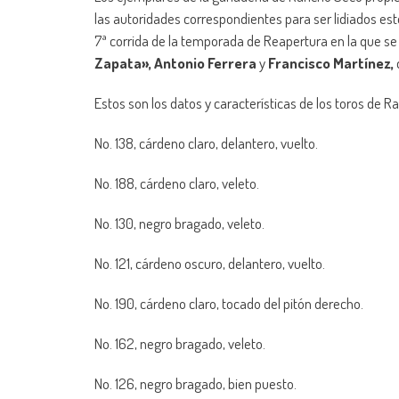
las autoridades correspondientes para ser lidiados e
7ª corrida de la temporada de Reapertura en la que se 
Zapata», Antonio Ferrera
y
Francisco Martínez,
Estos son los datos y características de los toros de 
No. 138, cárdeno claro, delantero, vuelto.
No. 188, cárdeno claro, veleto.
No. 130, negro bragado, veleto.
No. 121, cárdeno oscuro, delantero, vuelto.
No. 190, cárdeno claro, tocado del pitón derecho.
No. 162, negro bragado, veleto.
No. 126, negro bragado, bien puesto.