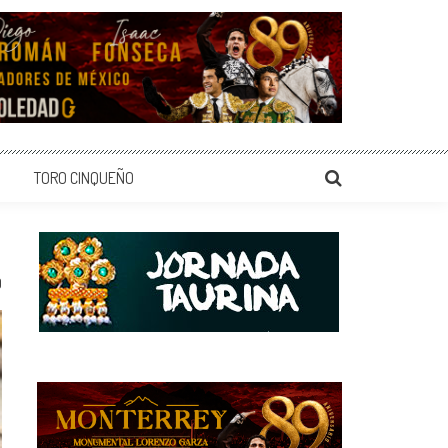
TORO CINQUEÑO
0