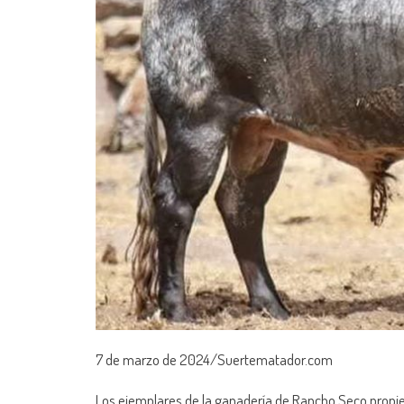
7 de marzo de 2024/Suertematador.com
Los ejemplares de la ganadería de Rancho Seco propi