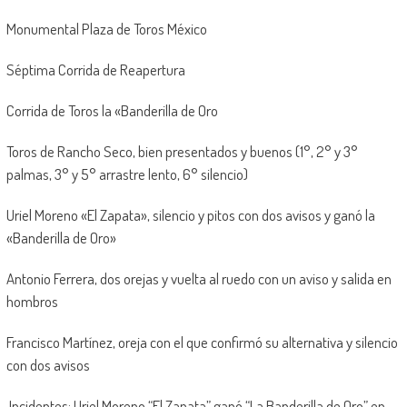
Monumental Plaza de Toros México
Séptima Corrida de Reapertura
Corrida de Toros la «Banderilla de Oro
Toros de Rancho Seco, bien presentados y buenos (1°, 2° y 3°
palmas, 3° y 5° arrastre lento, 6° silencio)
Uriel Moreno «El Zapata», silencio y pitos con dos avisos y ganó la
«Banderilla de Oro»
Antonio Ferrera, dos orejas y vuelta al ruedo con un aviso y salida en
hombros
Francisco Martínez, oreja con el que confirmó su alternativa y silencio
con dos avisos
Incidentes: Uriel Moreno “El Zapata” ganó “La Banderilla de Oro” en