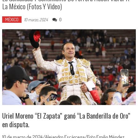
La México (Fotos Y Video)
MÉXICO
0
10 marzo, 2024
Uriel Moreno “El Zapata” ganó “La Banderilla de Oro”
en disputa.
10 de marzo de 2024/Alejandro Escárcega/Foto:Emilio Méndez