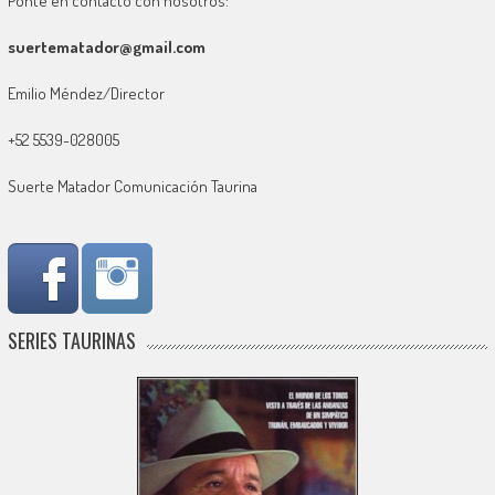
Ponte en contacto con nosotros:
suertematador@gmail.com
Emilio Méndez/Director
+52 5539-028005
Suerte Matador Comunicación Taurina
SERIES TAURINAS