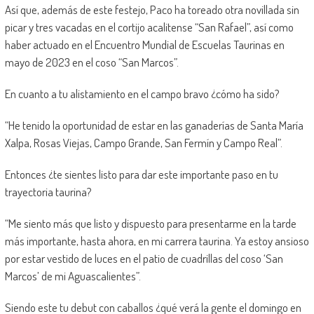
Así que, además de este festejo, Paco ha toreado otra novillada sin
picar y tres vacadas en el cortijo acalitense “San Rafael”, así como
haber actuado en el Encuentro Mundial de Escuelas Taurinas en
mayo de 2023 en el coso “San Marcos”.
En cuanto a tu alistamiento en el campo bravo ¿cómo ha sido?
“He tenido la oportunidad de estar en las ganaderías de Santa María
Xalpa, Rosas Viejas, Campo Grande, San Fermín y Campo Real”.
Entonces ¿te sientes listo para dar este importante paso en tu
trayectoria taurina?
“Me siento más que listo y dispuesto para presentarme en la tarde
más importante, hasta ahora, en mi carrera taurina. Ya estoy ansioso
por estar vestido de luces en el patio de cuadrillas del coso ‘San
Marcos’ de mi Aguascalientes”.
Siendo este tu debut con caballos ¿qué verá la gente el domingo en