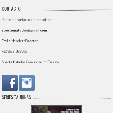
CONTACTO
Ponte en contacto con nosotros:
suertematador@gmail.com
Emilio Méndez/Director
+52 5539-028005
Suerte Matador Comunicación Taurina
SERIES TAURINAS