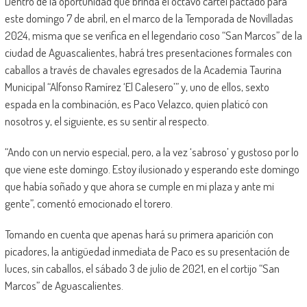
Dentro de la oportunidad que brinda el octavo cartel pactado para
este domingo 7 de abril, en el marco de la Temporada de Novilladas
2024, misma que se verifica en el legendario coso “San Marcos” de la
ciudad de Aguascalientes, habrá tres presentaciones formales con
caballos a través de chavales egresados de la Academia Taurina
Municipal “Alfonso Ramírez ‘El Calesero’” y, uno de ellos, sexto
espada en la combinación, es Paco Velazco, quien platicó con
nosotros y, el siguiente, es su sentir al respecto.
“Ando con un nervio especial, pero, a la vez ‘sabroso’ y gustoso por lo
que viene este domingo. Estoy ilusionado y esperando este domingo
que había soñado y que ahora se cumple en mi plaza y ante mi
gente”, comentó emocionado el torero.
Tomando en cuenta que apenas hará su primera aparición con
picadores, la antigüedad inmediata de Paco es su presentación de
luces, sin caballos, el sábado 3 de julio de 2021, en el cortijo “San
Marcos” de Aguascalientes.