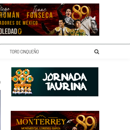
TORO CINQUEÑO
0