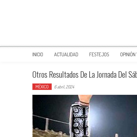
INICIO
ACTUALIDAD
FESTEJOS
OPINIÓN
Otros Resultados De La Jornada Del Sá
MÉXICO
6 abril, 2024