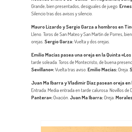
Grande, bien presentados, desiguales de juego.
Ernes
Silencio tras dos avisos y silencio.
Mauro Lizardo y Sergio Garza a hombros en Tin
Lleno. Toros de San Mateo y San Martín de Porres
,
bien
orejas.
Sergio Garza:
Vuelta y dos orejas.
Emilio Macías pasea una oreja en la Quinta «Lo
tarde soleada. Toros de Montecristo
,
de buena presencia
Sevillano»:
Vuelta tras aviso.
Emilio Macías:
Oreja.
Juan Ma Ibarra y Vladimir Díaz pasean oreja en 
Entrada: Media entrada en tarde calurosa. Novillos de
Pantera»:
Ovación.
Juan Ma Ibarra:
Oreja.
Morale