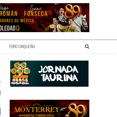
TORO CINQUEÑO
0