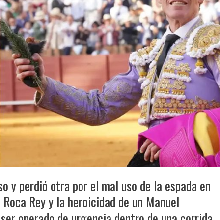
o y perdió otra por el mal uso de la espada en
e Roca Rey y la heroicidad de un Manuel
 ser operado de urgencia dentro de una corrida