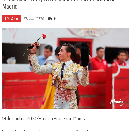
Madrid
ESPAÑA
0
19 abril, 2024
19 de abril de 2024/Patricia Prudencio Muñoz