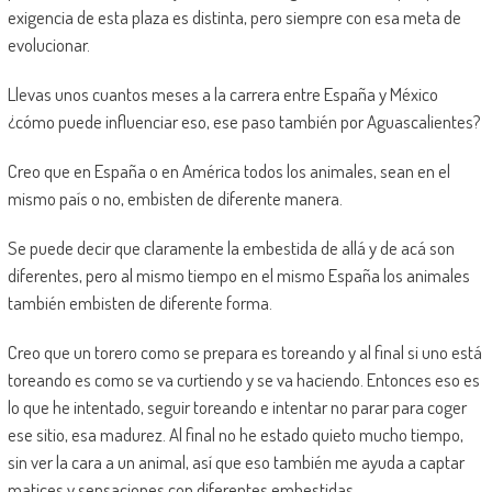
exigencia de esta plaza es distinta, pero siempre con esa meta de
evolucionar.
Llevas unos cuantos meses a la carrera entre España y México
¿cómo puede influenciar eso, ese paso también por Aguascalientes?
Creo que en España o en América todos los animales, sean en el
mismo país o no, embisten de diferente manera.
Se puede decir que claramente la embestida de allá y de acá son
diferentes, pero al mismo tiempo en el mismo España los animales
también embisten de diferente forma.
Creo que un torero como se prepara es toreando y al final si uno está
toreando es como se va curtiendo y se va haciendo. Entonces eso es
lo que he intentado, seguir toreando e intentar no parar para coger
ese sitio, esa madurez. Al final no he estado quieto mucho tiempo,
sin ver la cara a un animal, así que eso también me ayuda a captar
matices y sensaciones con diferentes embestidas.