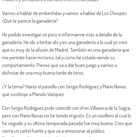
Vamos a hablar de embestidas y vamos a hablar de Los Chospes.
¿Qué te parece la ganadería?
He podido investigar un poco e informarme más a detalle de la
ganadería. He ido a tentar ahí y es una ganadería a la cual yo creo
que es muy de la afición de Madrid. También es una ganadería que
me permite hacer mi toreo, tal y como he estado viendo su
comportamiento. Pienso que va a dar buen juego y vamos a
disfrutar de una muy buena tarde de toros.
¿Y la terna? Harás el paseíllo con Sergio Rodríguez y Mario Navas,
que sustituye a Manolo Vázquez
Con Sergio Rodríguez pude coincidir con él en Villaseca de la Sagra,
pero con Mario Navas no he tenido el gusto. Es un novillero al cual lo
he seguido y su última temporada pasada fue muy buena. Creo que
cierra un cartel fuerte y que va a emocionar al público.