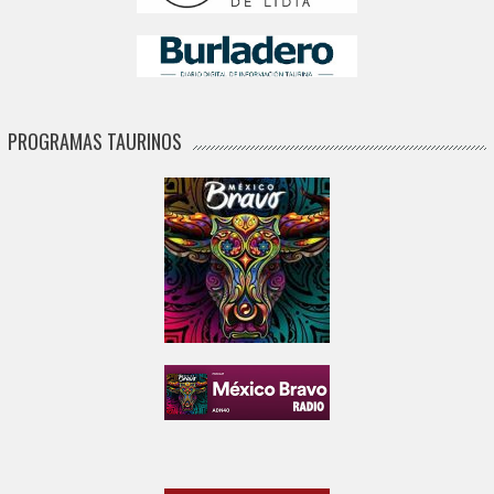
PROGRAMAS TAURINOS