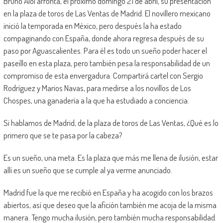
Bruno Aloi afronta, el próximo domingo 21 de abril, su presentación
en la plaza de toros de Las Ventas de Madrid. El novillero mexicano
inició la temporada en México, pero después la ha estado
compaginando con España, donde ahora regresa después de su
paso por Aguascalientes. Para él es todo un sueño poder hacer el
paseíllo en esta plaza, pero también pesa la responsabilidad de un
compromiso de esta envergadura. Compartirá cartel con Sergio
Rodríguez y Marios Navas, para medirse a los novillos de Los
Chospes, una ganadería a la que ha estudiado a conciencia.
Si hablamos de Madrid, de la plaza de toros de Las Ventas, ¿Qué es lo
primero que se te pasa por la cabeza?
Es un sueño, una meta. Es la plaza que más me llena de ilusión, estar
allí es un sueño que se cumple al ya verme anunciado.
Madrid fue la que me recibió en España y ha acogido con los brazos
abiertos, así que deseo que la afición también me acoja de la misma
manera. Tengo mucha ilusión, pero también mucha responsabilidad.