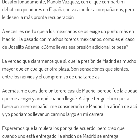
Desafortunadamente, Manolo Vázquez, con el que compartí mi
debut con picadores en España, no va a poder acompañarnos, pero
le deseo la más pronta recuperación.
A veces, es cierto que a los mexicanos se os exige un punto más en
Madrid. Ha pasado con muchos toreros mexicanos, como es el caso
de Joselito Adame. ¿Cómo llevas esa presión adicional, te pesa?
La verdad que claramente que sí, que la presión de Madrid es mucho
mayor que en cualquier otra plaza. Son sensaciones que sientes,
entre los nervios y el compromiso de una tarde así.
Además, me considero un torero casi de Madrid, porque fue la ciudad
que me acogió y arropó cuando llegué. Así que tengo claro que si
fuera un torero español, me consideraría de Madrid. La afición de acá
y yo podríamos llevar un camino largo en mi carrera.
Esperemos que la muleta los ponga de acuerdo, pero creo que
cuando uno está entregado, la afición de Madrid se entrega.