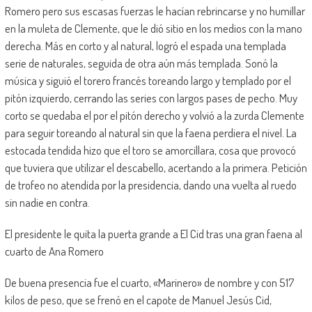
Romero pero sus escasas fuerzas le hacían rebrincarse y no humillar
en la muleta de Clemente, que le dió sitio en los medios con la mano
derecha. Más en corto y al natural, logró el espada una templada
serie de naturales, seguida de otra aún más templada. Sonó la
música y siguió el torero francés toreando largo y templado por el
pitón izquierdo, cerrando las series con largos pases de pecho. Muy
corto se quedaba el por el pitón derecho y volvió a la zurda Clemente
para seguir toreando al natural sin que la faena perdiera el nivel. La
estocada tendida hizo que el toro se amorcillara, cosa que provocó
que tuviera que utilizar el descabello, acertando a la primera. Petición
de trofeo no atendida por la presidencia, dando una vuelta al ruedo
sin nadie en contra.
El presidente le quita la puerta grande a El Cid tras una gran faena al
cuarto de Ana Romero
De buena presencia fue el cuarto, «Marinero» de nombre y con 517
kilos de peso, que se frenó en el capote de Manuel Jesús Cid,