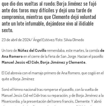
que dio dos vueltas al ruedo; Borja Jiménez se fajó
ante dos toros muy difíciles y dejó una tarde de
compromiso, mientras que Clemente dejó voluntad
ante un lote infumable, dejándose vivo al ilidiable
sexto.
23 de abril de 2024/ Ángel Estévez/Foto: Silvia Olmedo
Un toro de
Núñez del Cuvillo
remendaba, este martes, la corrida
de
Ana Romero
en el cierre de la Feria de San Jorge. Hacían el paseíllo
Manuel Jesús «El Cid», Borja Jiménez y Clemente.
El Cid abrevia con el marrajo primero de Ana Romero, que cogió en el
quite a Borja Jiménez
Sonó el himno nacional tras romperse el paseíllo, con la vuelta de
Manuel Jesús Cid «el Cid» tras su reparación, y de Borja Jiménez a la
Misericordia, y la presentación del torero francés, Clemente. Y abrió