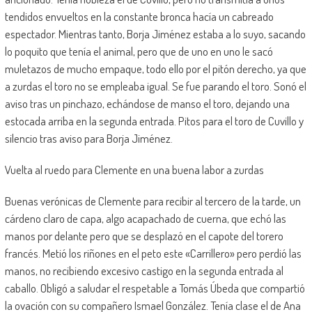
tendidos envueltos en la constante bronca hacía un cabreado
espectador. Mientras tanto, Borja Jiménez estaba a lo suyo, sacando
lo poquito que tenía el animal, pero que de uno en uno le sacó
muletazos de mucho empaque, todo ello por el pitón derecho, ya que
a zurdas el toro no se empleaba igual. Se fue parando el toro. Sonó el
aviso tras un pinchazo, echándose de manso el toro, dejando una
estocada arriba en la segunda entrada. Pitos para el toro de Cuvillo y
silencio tras aviso para Borja Jiménez.
Vuelta al ruedo para Clemente en una buena labor a zurdas
Buenas verónicas de Clemente para recibir al tercero de la tarde, un
cárdeno claro de capa, algo acapachado de cuerna, que echó las
manos por delante pero que se desplazó en el capote del torero
francés. Metió los riñones en el peto este «Carrillero» pero perdió las
manos, no recibiendo excesivo castigo en la segunda entrada al
caballo. Obligó a saludar el respetable a Tomás Úbeda que compartió
la ovación con su compañero Ismael González. Tenía clase el de Ana