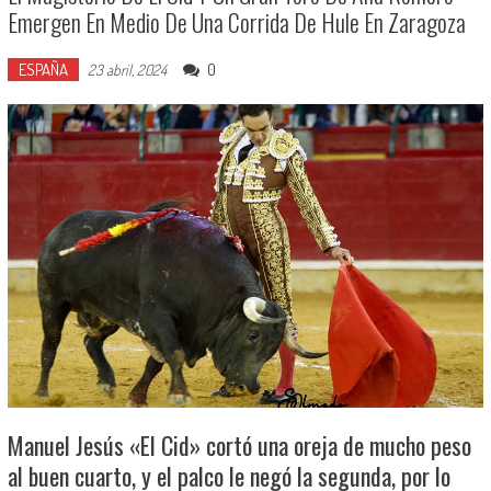
Emergen En Medio De Una Corrida De Hule En Zaragoza
ESPAÑA
0
23 abril, 2024
Manuel Jesús «El Cid» cortó una oreja de mucho peso
al buen cuarto, y el palco le negó la segunda, por lo