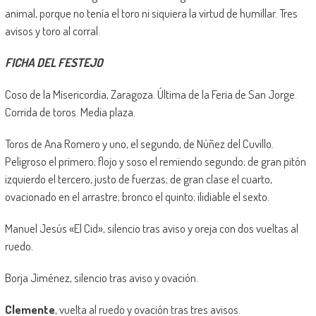
animal, porque no tenía el toro ni siquiera la virtud de humillar. Tres
avisos y toro al corral.
FICHA DEL FESTEJO
Coso de la Misericordia, Zaragoza. Última de la Feria de San Jorge.
Corrida de toros. Media plaza.
Toros de Ana Romero y uno, el segundo, de Núñez del Cuvillo.
Peligroso el primero; flojo y soso el remiendo segundo; de gran pitón
izquierdo el tercero, justo de fuerzas; de gran clase el cuarto,
ovacionado en el arrastre; bronco el quinto; ilidiable el sexto.
Manuel Jesús «El Cid», silencio tras aviso y oreja con dos vueltas al
ruedo.
Borja Jiménez, silencio tras aviso y ovación.
Clemente
, vuelta al ruedo y ovación tras tres avisos.