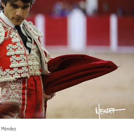
io Méndez