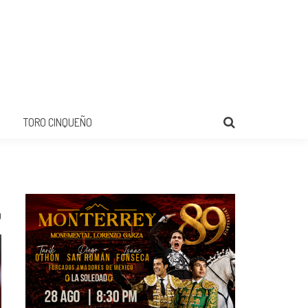
TORO CINQUEÑO
0