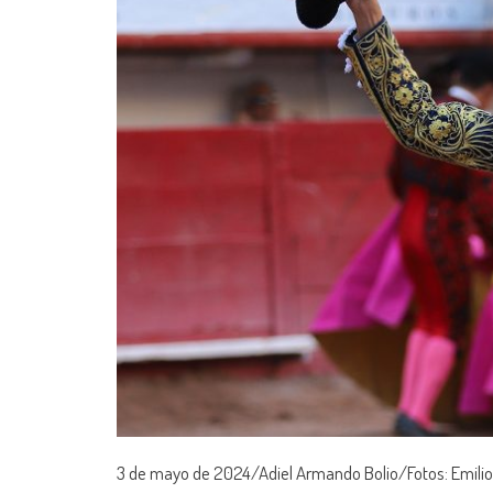
3 de mayo de 2024/Adiel Armando Bolio/Fotos: Emili