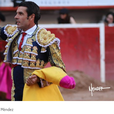
o Méndez