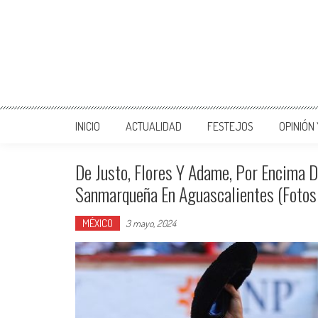
INICIO
ACTUALIDAD
FESTEJOS
OPINIÓN
De Justo, Flores Y Adame, Por Encima 
Sanmarqueña En Aguascalientes (Fotos
MÉXICO
3 mayo, 2024