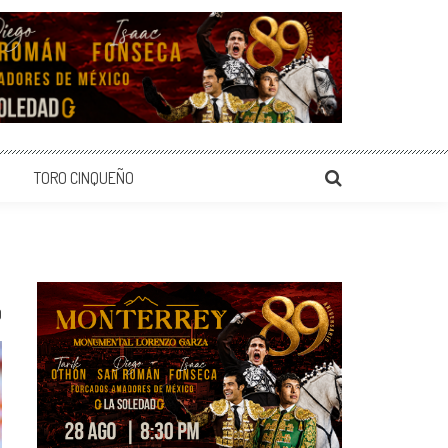
TORO CINQUEÑO
0