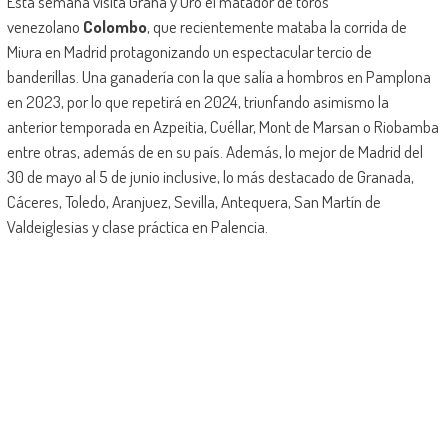
Esta semana visita Grana y Oro el matador de toros
venezolano
Colombo
, que recientemente mataba la corrida de
Miura en Madrid protagonizando un espectacular tercio de
banderillas. Una ganadería con la que salía a hombros en Pamplona
en 2023, por lo que repetirá en 2024, triunfando asimismo la
anterior temporada en Azpeitia, Cuéllar, Mont de Marsan o Riobamba
entre otras, además de en su país. Además, lo mejor de Madrid del
30 de mayo al 5 de junio inclusive, lo más destacado de Granada,
Cáceres, Toledo, Aranjuez, Sevilla, Antequera, San Martín de
Valdeiglesias y clase práctica en Palencia.