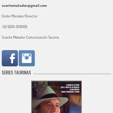
suertematador@gmail.com
Emilio Méndez/Director
+52 5539-028005
Suerte Matador Comunicación Taurina
SERIES TAURINAS