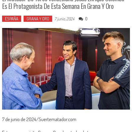
Es El Protagonista De Esta Semana En Grana Y Oro
ESPAÑA
GRANA Y ORO
0
7 junio, 2024
7 de junio de 2024/Suertematador.com