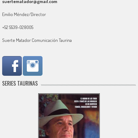
suertematador@gmail.com
Emilio Méndez/Director
+52 5539-028005
Suerte Matador Comunicación Taurina
SERIES TAURINAS