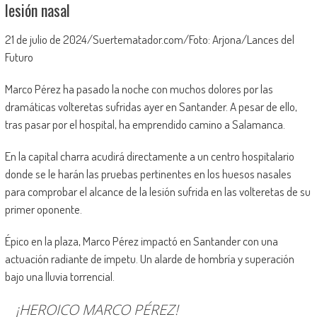
lesión nasal
21 de julio de 2024/Suertematador.com/Foto: Arjona/Lances del
Futuro
Marco Pérez ha pasado la noche con muchos dolores por las
dramáticas volteretas sufridas ayer en Santander. A pesar de ello,
tras pasar por el hospital, ha emprendido camino a Salamanca.
En la capital charra acudirá directamente a un centro hospitalario
donde se le harán las pruebas pertinentes en los huesos nasales
para comprobar el alcance de la lesión sufrida en las volteretas de su
primer oponente.
Épico en la plaza, Marco Pérez impactó en Santander con una
actuación radiante de ímpetu. Un alarde de hombría y superación
bajo una lluvia torrencial.
¡HEROICO MARCO PÉREZ!