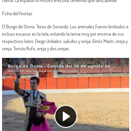
faena. La espada no resultó efectiva, teniendo que descabellar.
Ficha del festejo:
El Burgo de Osma. Toros de Sorando. Los animales fueron limitados e
incluso escasos en la tela, estando la terna muy por encima de sus
respectivos lotes. Diego Urdiales, saludos y oreja; Ginés Marín, oreja y
oreja; Tomás Rufo, oreja y dos orejas.