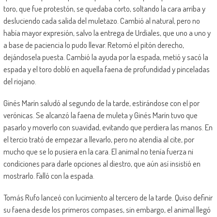
toro, que fue protestón, se quedaba corto, soltando la cara arriba y
desluciendo cada salida del muletazo. Cambió al natural, pero no
había mayor expresión, salvo la entrega de Urdiales, que uno a uno y
a base de paciencia lo pudo llevar. Retomó el pitón derecho,
dejándosela puesta. Cambió la ayuda por la espada, metió y sacó la
espada y el toro dobló en aquella faena de profundidad y pinceladas
del riojano.
Ginés Marín saludó al segundo de la tarde, estirándose con el por
verónicas. Se alcanzó la faena de muleta y Ginés Marín tuvo que
pasarlo y moverlo con suavidad, evitando que perdiera las manos. En
el tercio trató de empezar a llevarlo, pero no atendía al cite, por
mucho que se lo pusiera en la cara. El animal no tenía fuerza ni
condiciones para darle opciones al diestro, que aún así insistió en
mostrarlo. Falló con la espada.
Tomás Rufo lanceó con lucimiento al tercero de la tarde. Quiso definir
su faena desde los primeros compases, sin embargo, el animal llegó