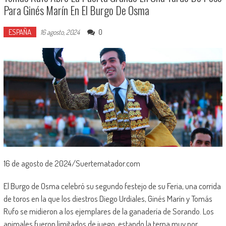
Para Ginés Marín En El Burgo De Osma
ESPAÑA
0
16 agosto, 2024
16 de agosto de 2024/Suertematador.com
El Burgo de Osma celebró su segundo festejo de su Feria, una corrida
de toros en la que los diestros Diego Urdiales, Ginés Marín y Tomás
Rufo se midieron a los ejemplares de la ganadería de Sorando. Los
animales fueron limitados de juego, estando la terna muy por