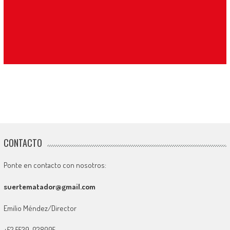
CONTACTO
Ponte en contacto con nosotros:
suertematador@gmail.com
Emilio Méndez/Director
+52 5539-028005