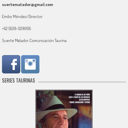
suertematador@gmail.com
Emilio Méndez/Director
+52 5539-028005
Suerte Matador Comunicación Taurina
SERIES TAURINAS