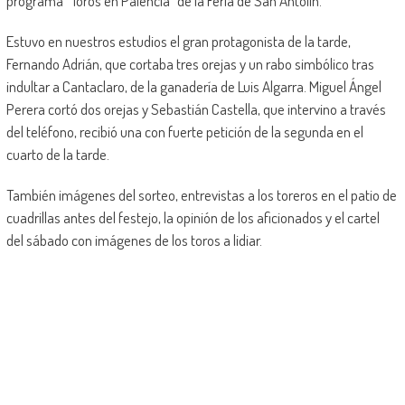
programa “Toros en Palencia” de la Feria de San Antolín.
Estuvo en nuestros estudios el gran protagonista de la tarde,
Fernando Adrián, que cortaba tres orejas y un rabo simbólico tras
indultar a Cantaclaro, de la ganadería de Luis Algarra. Miguel Ángel
Perera cortó dos orejas y Sebastián Castella, que intervino a través
del teléfono, recibió una con fuerte petición de la segunda en el
cuarto de la tarde.
También imágenes del sorteo, entrevistas a los toreros en el patio de
cuadrillas antes del festejo, la opinión de los aficionados y el cartel
del sábado con imágenes de los toros a lidiar.