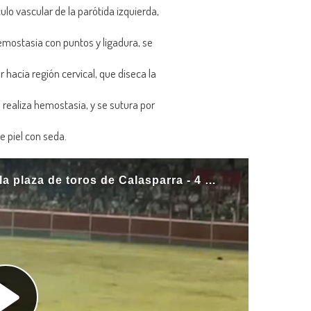
ulo vascular de la parótida izquierda,
hemostasia con puntos y ligadura, se
r hacia región cervical, que diseca la
Se realiza hemostasia, y se sutura por
e piel con seda.