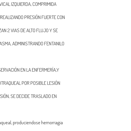
ICAL IZQUIERDA, COMPRIMIDA
 REALIZANDO PRESIÓN FUERTE CON
N 2 VIAS DE ALTO FLUJO Y SE
PLASMA, ADMINISTRANDO FENTANILO
SERVACIÓN EN LA ENFERMERÍA,Y
OTRAQUEAL POR POSIBLE LESIÓN
IÓN, SE DECIDE TRASLADO EN
traqueal, produciendose hemorragia