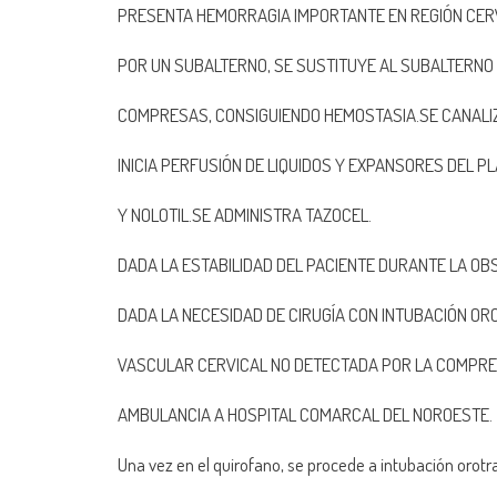
PRESENTA HEMORRAGIA IMPORTANTE EN REGIÓN CERV
POR UN SUBALTERNO, SE SUSTITUYE AL SUBALTERNO
COMPRESAS, CONSIGUIENDO HEMOSTASIA.SE CANALIZA
INICIA PERFUSIÓN DE LIQUIDOS Y EXPANSORES DEL 
Y NOLOTIL.SE ADMINISTRA TAZOCEL.
DADA LA ESTABILIDAD DEL PACIENTE DURANTE LA OB
DADA LA NECESIDAD DE CIRUGÍA CON INTUBACIÓN OR
VASCULAR CERVICAL NO DETECTADA POR LA COMPRES
AMBULANCIA A HOSPITAL COMARCAL DEL NOROESTE.
Una vez en el quirofano, se procede a intubación oro