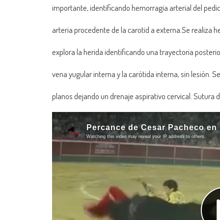
importante, identificando hemorragia arterial del pedic
arteria procedente de la carotid a externa.Se realiza 
explora la herida identificando una trayectoria posterio
vena yugular interna y la carótida interna, sin lesión. 
planos dejando un drenaje aspirativo cervical. Sutura d