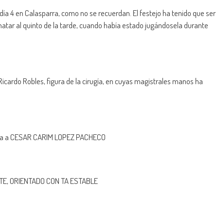
ía 4 en Calasparra, como no se recuerdan. El festejo ha tenido que ser
 matar al quinto de la tarde, cuando había estado jugándosela durante
cardo Robles, figura de la cirugía, en cuyas magistrales manos ha
meria a CESAR CARIM LOPEZ PACHECO
TE, ORIENTADO CON TA ESTABLE