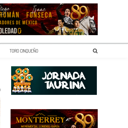
TORO CINQUEÑO
0