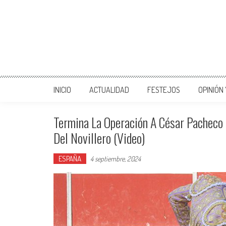
INICIO
ACTUALIDAD
FESTEJOS
OPINIÓN
Termina La Operación A César Pacheco E
Del Novillero (Video)
ESPAÑA
4 septiembre, 2024