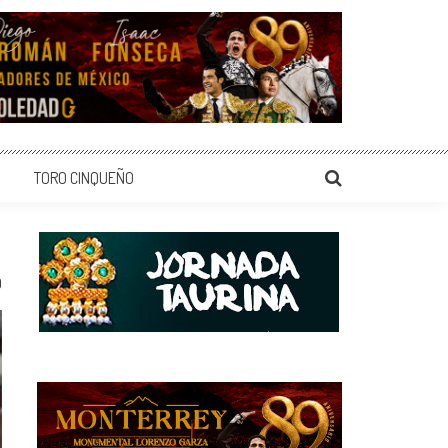
TORO CINQUEÑO
0