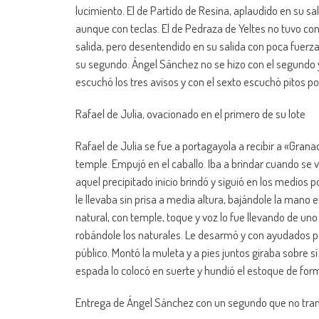
lucimiento. El de Partido de Resina, aplaudido en su sal
aunque con teclas. El de Pedraza de Yeltes no tuvo con
salida, pero desentendido en su salida con poca fuerza, 
su segundo. Ángel Sánchez no se hizo con el segundo y
escuchó los tres avisos y con el sexto escuchó pitos po
Rafael de Julia, ovacionado en el primero de su lote
Rafael de Julia se fue a portagayola a recibir a «Grana
temple. Empujó en el caballo. Iba a brindar cuando se v
aquel precipitado inicio brindó y siguió en los medios 
le llevaba sin prisa a media altura, bajándole la mano 
natural, con temple, toque y voz lo fue llevando de uno
robándole los naturales. Le desarmó y con ayudados por
público. Montó la muleta y a pies juntos giraba sobre
espada lo colocó en suerte y hundió el estoque de form
Entrega de Ángel Sánchez con un segundo que no tra