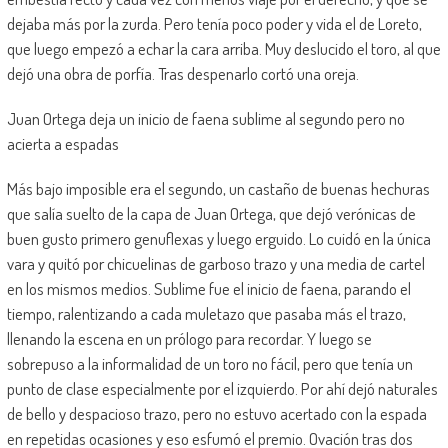
dejaba más por la zurda. Pero tenía poco poder y vida el de Loreto,
que luego empezó a echar la cara arriba. Muy deslucido el toro, al que
dejó una obra de porfía. Tras despenarlo cortó una oreja.
Juan Ortega deja un inicio de faena sublime al segundo pero no
acierta a espadas
Más bajo imposible era el segundo, un castaño de buenas hechuras
que salía suelto de la capa de Juan Ortega, que dejó verónicas de
buen gusto primero genuflexas y luego erguido. Lo cuidó en la única
vara y quitó por chicuelinas de garboso trazo y una media de cartel
en los mismos medios. Sublime fue el inicio de faena, parando el
tiempo, ralentizando a cada muletazo que pasaba más el trazo,
llenando la escena en un prólogo para recordar. Y luego se
sobrepuso a la informalidad de un toro no fácil, pero que tenía un
punto de clase especialmente por el izquierdo. Por ahí dejó naturales
de bello y despacioso trazo, pero no estuvo acertado con la espada
en repetidas ocasiones y eso esfumó el premio. Ovación tras dos