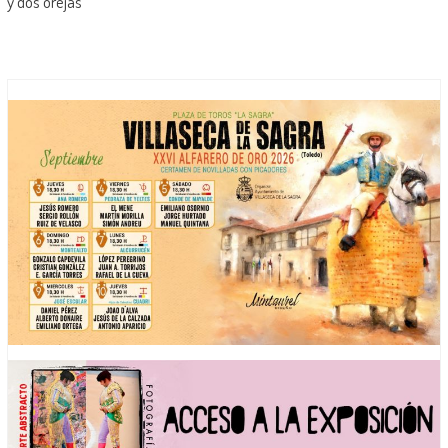
y dos orejas