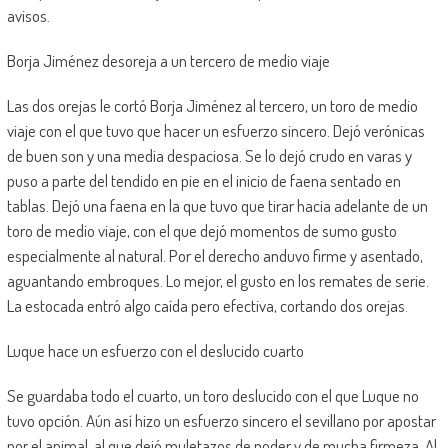
avisos.
Borja Jiménez desoreja a un tercero de medio viaje
Las dos orejas le cortó Borja Jiménez al tercero, un toro de medio
viaje con el que tuvo que hacer un esfuerzo sincero. Dejó verónicas
de buen son y una media despaciosa. Se lo dejó crudo en varas y
puso a parte del tendido en pie en el inicio de faena sentado en
tablas. Dejó una faena en la que tuvo que tirar hacia adelante de un
toro de medio viaje, con el que dejó momentos de sumo gusto
especialmente al natural. Por el derecho anduvo firme y asentado,
aguantando embroques. Lo mejor, el gusto en los remates de serie.
La estocada entró algo caída pero efectiva, cortando dos orejas.
Luque hace un esfuerzo con el deslucido cuarto
Se guardaba todo el cuarto, un toro deslucido con el que Luque no
tuvo opción. Aún así hizo un esfuerzo sincero el sevillano por apostar
por el animal, al que dejó muletazos de poder y de mucha firmeza. Al