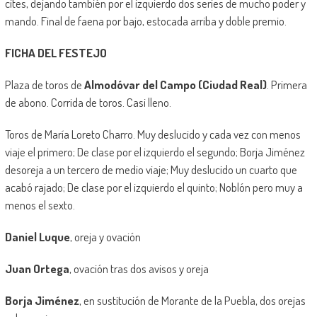
cites, dejando también por el izquierdo dos series de mucho poder y
mando. Final de faena por bajo, estocada arriba y doble premio.
FICHA DEL FESTEJO
Plaza de toros de
Almodóvar del Campo (Ciudad Real)
. Primera
de abono. Corrida de toros. Casi lleno.
Toros de María Loreto Charro. Muy deslucido y cada vez con menos
viaje el primero; De clase por el izquierdo el segundo; Borja Jiménez
desoreja a un tercero de medio viaje; Muy deslucido un cuarto que
acabó rajado; De clase por el izquierdo el quinto; Noblón pero muy a
menos el sexto.
Daniel Luque
, oreja y ovación
Juan Ortega
, ovación tras dos avisos y oreja
Borja Jiménez
, en sustitución de Morante de la Puebla, dos orejas