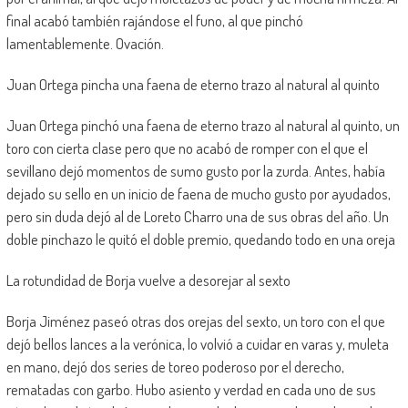
final acabó también rajándose el funo, al que pinchó
lamentablemente. Ovación.
Juan Ortega pincha una faena de eterno trazo al natural al quinto
Juan Ortega pinchó una faena de eterno trazo al natural al quinto, un
toro con cierta clase pero que no acabó de romper con el que el
sevillano dejó momentos de sumo gusto por la zurda. Antes, había
dejado su sello en un inicio de faena de mucho gusto por ayudados,
pero sin duda dejó al de Loreto Charro una de sus obras del año. Un
doble pinchazo le quitó el doble premio, quedando todo en una oreja
La rotundidad de Borja vuelve a desorejar al sexto
Borja Jiménez paseó otras dos orejas del sexto, un toro con el que
dejó bellos lances a la verónica, lo volvió a cuidar en varas y, muleta
en mano, dejó dos series de toreo poderoso por el derecho,
rematadas con garbo. Hubo asiento y verdad en cada uno de sus