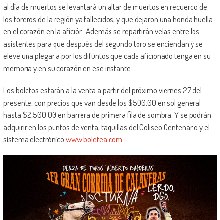
al día de muertos se levantará un altar de muertos en recuerdo de
los toreros de la región ya fallecidos, y que dejaron una honda huella
en el corazón en la afición. Además se repartirán velas entre los
asistentes para que después del segundo toro se enciendan y se
eleve una plegaria por los difuntos que cada aficionado tenga en su
memoria y en su corazón en ese instante.
Los boletos estarán a la venta a partir del próximo viernes 27 del
presente, con precios que van desde los $500.00 en sol general
hasta $2,500.00 en barrera de primera fila de sombra. Y se podrán
adquirir en los puntos de venta, taquillas del Coliseo Centenario y el
sistema electrónico
www.boletea.com