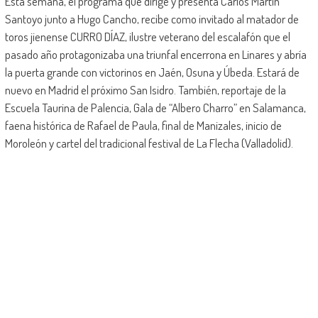
Esta semana, el programa que dirige y presenta Carlos Martín
Santoyo junto a Hugo Cancho, recibe como invitado al matador de
toros jienense CURRO DÍAZ, ilustre veterano del escalafón que el
pasado año protagonizaba una triunfal encerrona en Linares y abría
la puerta grande con victorinos en Jaén, Osuna y Úbeda. Estará de
nuevo en Madrid el próximo San Isidro. También, reportaje de la
Escuela Taurina de Palencia, Gala de “Albero Charro” en Salamanca,
faena histórica de Rafael de Paula, final de Manizales, inicio de
Moroleón y cartel del tradicional festival de La Flecha (Valladolid).