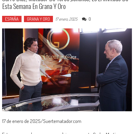
Esta Semana En Grana Y Oro
ESPAÑA
GRANA Y ORO
0
17 enero, 2025
17 de enero de 2025/Suertematador.com