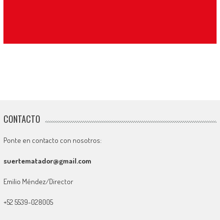
CONTACTO
Ponte en contacto con nosotros:
suertematador@gmail.com
Emilio Méndez/Director
+52 5539-028005