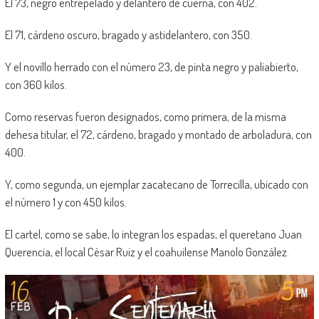
El 73, negro entrepelado y delantero de cuerna, con 402.
El 71, cárdeno oscuro, bragado y astidelantero, con 350.
Y el novillo herrado con el número 23, de pinta negro y paliabierto,
con 360 kilos.
Como reservas fueron designados, como primera, de la misma
dehesa titular, el 72, cárdeno, bragado y montado de arboladura, con
400.
Y, como segunda, un ejemplar zacatecano de Torrecilla, ubicado con
el número 1 y con 450 kilos.
El cartel, como se sabe, lo integran los espadas, el queretano Juan
Querencia, el local César Ruiz y el coahuilense Manolo González.