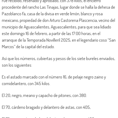
Fue recibido, reseñado y aprobado, con 378 kilos, el encierro
procedente del rancho Las Tinajas, lugar donde se halla la dehesa de
Pazoblanco Fa, casa de la divisa en verde limón, blanco y rosa
mexicano, propiedad de don Arturo Castorena Plascencia, vecino del
municipio de Aguascalientes, Aguascalientes, para que sea lidiado
este domingo 16 de febrero, a partir de las 17:00 horas, en el
arranque de la Temporada Novilleril 2025, en el legendario coso “San
Marcos” de la capital del estado.
Así que los números, cubiertas y pesos de los siete bureles enviados,
son los siguientes:
Es el astado marcado con el número 16, de pelaje negro zaino y
cornidelantero, con 345 kilos.
El 20, negro, meano y capacho de pitones, con 380.
El 70, cárdeno bragado y delantero de astas, con 405,