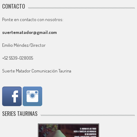
CONTACTO
Ponte en contacto con nosotros:
suertematador@gmail.com
Emilio Méndez/Director
+52 5539-028005
Suerte Matador Comunicación Taurina
SERIES TAURINAS