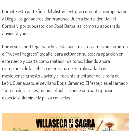
Durante esta parte final del alistamiento, se comenta, acompañaron
a Diego, los ganaderos don Francisco Guerra Ibarra, don Daniel
Cortina y, por supuesto, don José Barba, así como su apoderado
Javier Reynoso.
Como se sabe, Diego Sánchez está puesto este viernes nocturno, en
el “Nuevo Progreso” tapatío, para actuar en su octava aparición en
este ruedo y cuarta como matador de toros, lidiando ahora
ejemplares de la dehesa queretana de Barralva al lado del
mexiquense Ernesto Javier y el reciente triunfador de la feria de
León, Guanajuato, el sevillano Borja Jiménez. El festejo es el llamado
“Corrida de la Luces”, donde el público tiene una participación
especial al iluminar la plaza con velas.