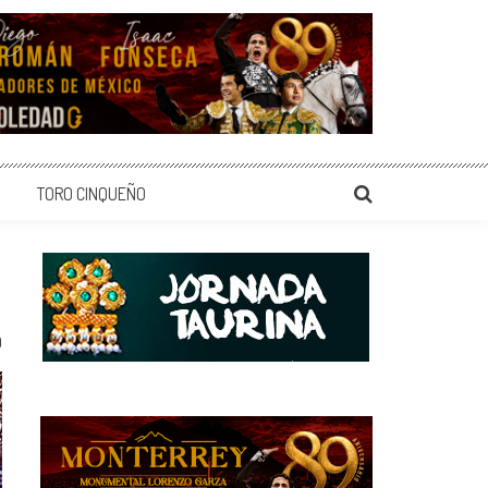
TORO CINQUEÑO
0