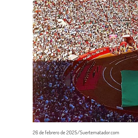
26 de febrero de 2025/Suertematador.com