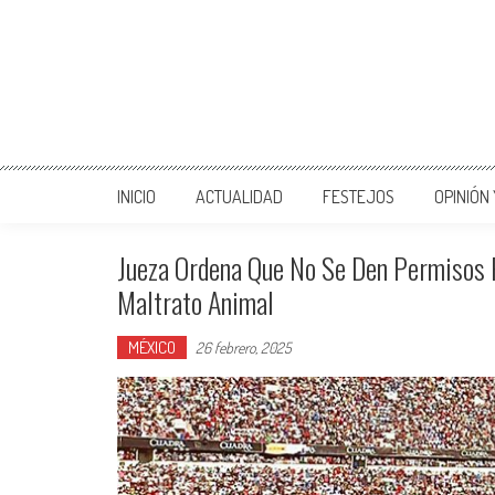
INICIO
ACTUALIDAD
FESTEJOS
OPINIÓN
Jueza Ordena Que No Se Den Permisos P
Maltrato Animal
MÉXICO
26 febrero, 2025