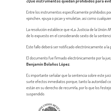
¿Qué instrumentos quedan prohibidos para evit
Entre los instrumentos específicamente prohibidos por 
«pinche», «puya o pica» y «muleta», así como cualquie
La resolución establece que «La Justicia de la Unión
de lo expuesto en el considerando sexto de la sentenci
Este fallo deberá ser notificado electrónicamente a la
El documento fue firmado electrónicamente por la juez
Benjamín Bolaños López
.
Es importante señalar que la sentencia sobre este juic
surte efectos inmediatos porque, tanto la autoridad c
están en su derecho de recurrirla, por lo que los fes
suspendido.