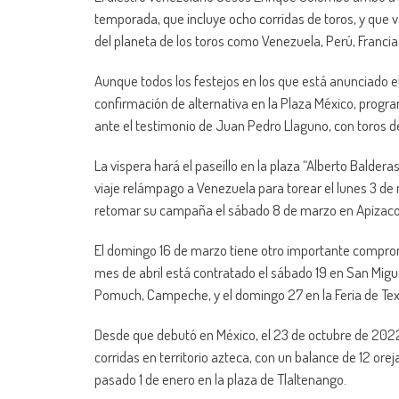
temporada, que incluye ocho corridas de toros, y que 
del planeta de los toros como Venezuela, Perú, Francia
Aunque todos los festejos en los que está anunciado e
confirmación de alternativa en la Plaza México, prog
ante el testimonio de Juan Pedro Llaguno, con toros 
La víspera hará el paseíllo en la plaza “Alberto Balde
viaje relámpago a Venezuela para torear el lunes 3 de 
retomar su campaña el sábado 8 de marzo en Apizaco
El domingo 16 de marzo tiene otro importante compromi
mes de abril está contratado el sábado 19 en San Migu
Pomuch, Campeche, y el domingo 27 en la Feria de Te
Desde que debutó en México, el 23 de octubre de 202
corridas en territorio azteca, con un balance de 12 orej
pasado 1 de enero en la plaza de Tlaltenango.