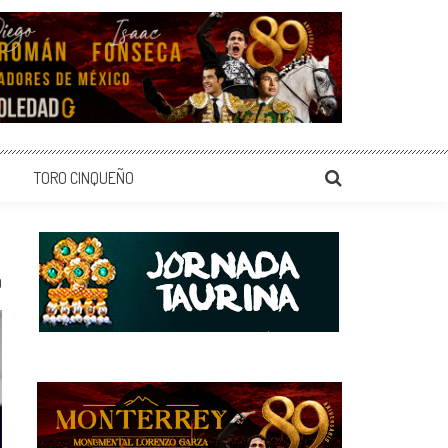
TORO CINQUEÑO
0