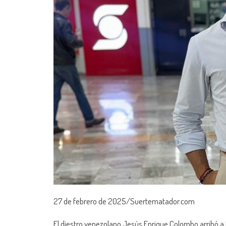
27 de febrero de 2025/Suertematador.com
El diestro venezolano Jesús Enrique Colombo arribó a