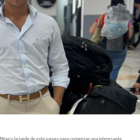
 México la tarde de este jueves para comenzar una interesante