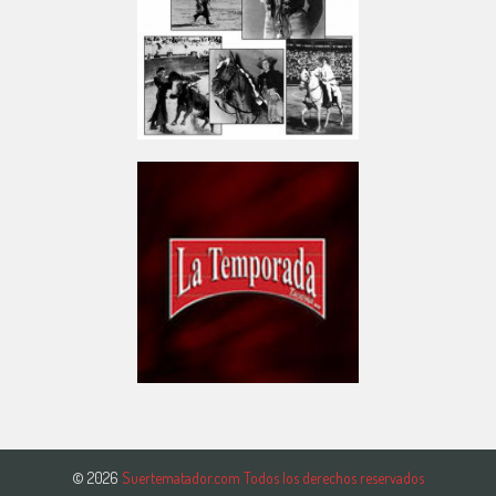
© 2026
Suertematador.com Todos los derechos reservados