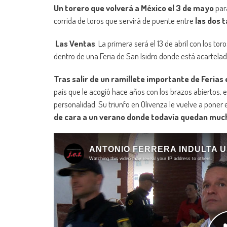
Un torero que volverá a México el 3 de mayo
para
corrida de toros que servirá de puente entre
las dos 
Las Ventas
. La primera será el 13 de abril con los 
dentro de una Feria de San Isidro donde está acartelado
Tras salir de un ramillete importante de Ferias
país que le acogió hace años con los brazos abiertos,
personalidad. Su triunfo en Olivenza le vuelve a poner 
de cara a un verano donde todavía quedan much