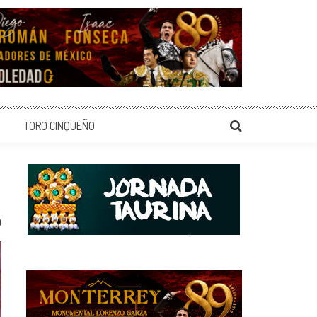
TORO CINQUEÑO
0