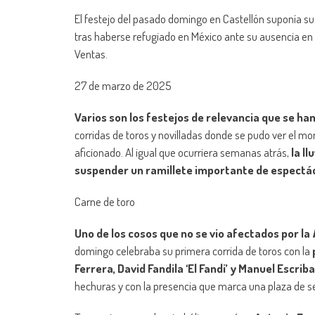
El festejo del pasado domingo en Castellón suponía su 
tras haberse refugiado en México ante su ausencia en 
Ventas.
27 de marzo de 2025
Varios son los festejos de relevancia que se ha
corridas de toros y novilladas donde se pudo ver el m
aficionado. Al igual que ocurriera semanas atrás,
la l
suspender un ramillete importante de espectác
Carne de toro
Uno de los cosos que no se vio afectados por la
domingo celebraba su primera corrida de toros con la
Ferrera, David Fandila ‘El Fandi’ y Manuel Escrib
hechuras y con la presencia que marca una plaza de 