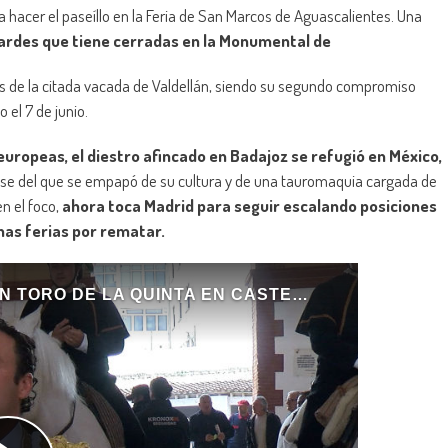
 hacer el paseíllo en la Feria de San Marcos de Aguascalientes. Una
tardes que tiene cerradas en la Monumental de
toros de la citada vacada de Valdellán, siendo su segundo compromiso
 el 7 de junio.
 europeas, el diestro afincado en Badajoz se refugió en México,
 ese del que se empapó de su cultura y de una tauromaquia cargada de
en el foco,
ahora toca Madrid para seguir escalando posiciones
as ferias por rematar.