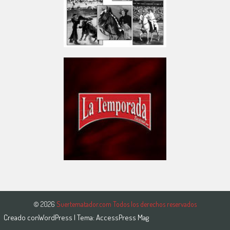
© 2026
Suertematador.com Todos los derechos reservados
Creado con
WordPress
| Tema:
AccessPress Mag