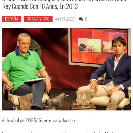
Rey Cuando Con 16 Años, En 2013
ESPAÑA
GRANA Y ORO
0
4 abril, 2025
4 de abril de 2025/Suertematador.com