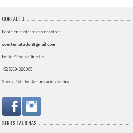
CONTACTO
Ponte en contacto con nosotros:
suertematador@gmail.com
Emilio Méndez/Director
+52 5539-028005
Suerte Matador Comunicación Taurina
SERIES TAURINAS