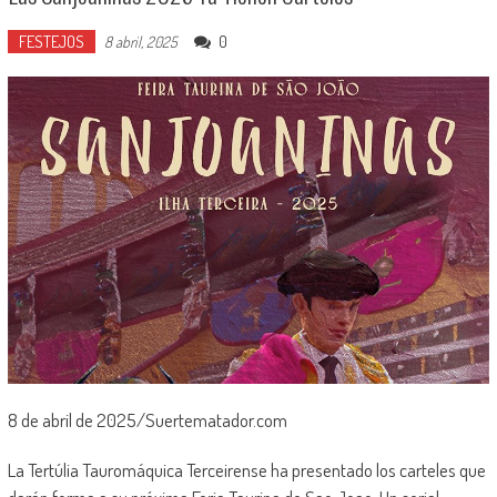
FESTEJOS
0
8 abril, 2025
8 de abril de 2025/Suertematador.com
La Tertúlia Tauromáquica Terceirense ha presentado los carteles que