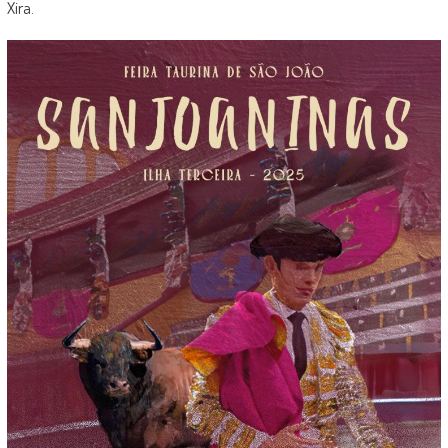
Xira.