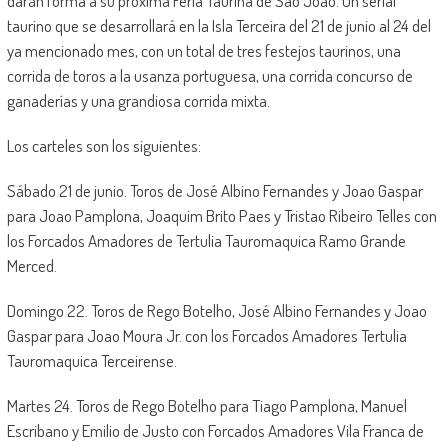
darán forma a su próxima Feria Taurina de Sao Joao. Un serial
taurino que se desarrollará en la Isla Terceira del 21 de junio al 24 del
ya mencionado mes, con un total de tres festejos taurinos, una
corrida de toros a la usanza portuguesa, una corrida concurso de
ganaderías y una grandiosa corrida mixta.
Los carteles son los siguientes:
Sábado 21 de junio. Toros de José Albino Fernandes y Joao Gaspar
para Joao Pamplona, Joaquim Brito Paes y Tristao Ribeiro Telles con
los Forcados Amadores de Tertulia Tauromaquica Ramo Grande
Merced.
Domingo 22. Toros de Rego Botelho, José Albino Fernandes y Joao
Gaspar para Joao Moura Jr. con los Forcados Amadores Tertulia
Tauromaquica Terceirense.
Martes 24. Toros de Rego Botelho para Tiago Pamplona, Manuel
Escribano y Emilio de Justo con Forcados Amadores Vila Franca de