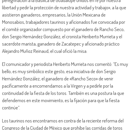
peregrinación a la Basílica de Guadalupe unidos en fe por nuestra
libertad y pedir la protección de nuestra actividad y trabajo», a la que
asistieron ganaderos, empresarios, la Unión Mexicana de
Monosabios, trabajadores taurinos y aficionados fue convocada por
el comité organizador compuesto por el ganadero de Rancho Seco,
don Sergio Hernández González, el cronista Heriberto Murrieta y el
sacerdote marista, ganadero de Zacatepec y aficionado práctico
Alejandro Muñoz Reinaud, el cual ofició la misa.
El comunicador y periodista Heriberto Murrieta nos comentó: “Es muy
bello, es muy simbólico este gesto, esa iniciativa de don Sergio
Hernández González, el ganadero de «Rancho Seco» de venir
pacíficamente a encomendarnos a la Virgen y a pedirle por la
continuidad de la fiesta de los toros. También es una postura la que
defendemos en este movimiento, es la fijación para que la fiesta
continúe”.
Los taurinos nos encontramos en contra de la reciente reforma del
Congreso de la Ciudad de México que prohíbe las corridas de toros