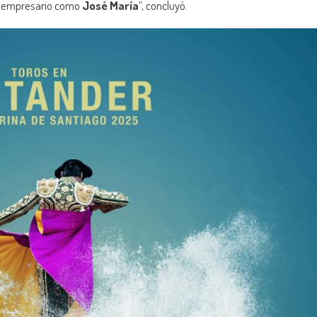
n empresario como
José María
”, concluyó.