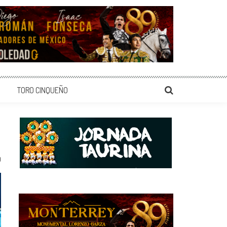
TORO CINQUEÑO
0