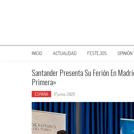
INICIO
ACTUALIDAD
FESTEJOS
OPINIÓN
Santander Presenta Su Ferión En Madri
Primera»
ESPAÑA
17 junio, 2025