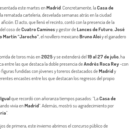
resentada este martes en
Madrid
. Concretamente, la
Casa de
 la rematada cartelería, desvelada semanas atrás en la ciudad
ición. El acto, que llenó el recinto, contó con la presencia de la
 del coso de
Cuatro Caminos
y gestor de
Lances de Futuro
,
José
o Martín “Jarocho”
, el novillero mexicano
Bruno Aloi
y el ganadero
corrida de toros más en
2025
y se extenderá del
19 al 27 de julio
, ha
 entre las que destaca la doble presencia de
Andrés Roca Rey
-con
 de figuras fundidas con jóvenes y toreros destacados de
Madrid
y
erentes encastes entre los que destacan los regresos del propio
Igual
que recordó con añoranza tiempos pasados: “La
Casa de
ando vivía en
Madrid
”. Además, mostró su agradecimiento por
ria
”.
os de primera, este invierno abrimos el concurso público de