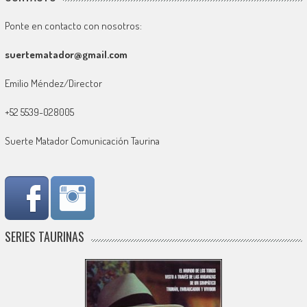
Ponte en contacto con nosotros:
suertematador@gmail.com
Emilio Méndez/Director
+52 5539-028005
Suerte Matador Comunicación Taurina
SERIES TAURINAS