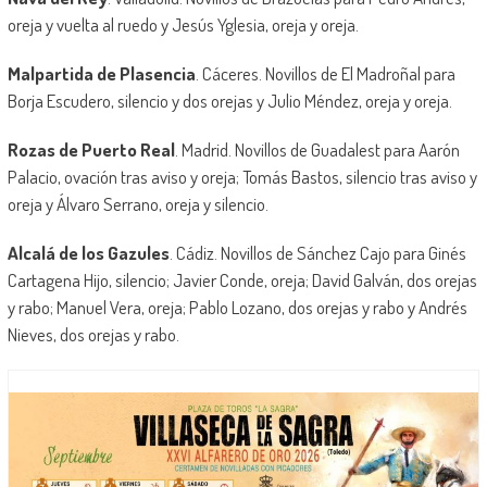
oreja y vuelta al ruedo y Jesús Yglesia, oreja y oreja.
Malpartida de Plasencia
. Cáceres. Novillos de El Madroñal para
Borja Escudero, silencio y dos orejas y Julio Méndez, oreja y oreja.
Rozas de Puerto Real
. Madrid. Novillos de Guadalest para Aarón
Palacio, ovación tras aviso y oreja; Tomás Bastos, silencio tras aviso y
oreja y Álvaro Serrano, oreja y silencio.
Alcalá de los Gazules
. Cádiz. Novillos de Sánchez Cajo para Ginés
Cartagena Hijo, silencio; Javier Conde, oreja; David Galván, dos orejas
y rabo; Manuel Vera, oreja; Pablo Lozano, dos orejas y rabo y Andrés
Nieves, dos orejas y rabo.