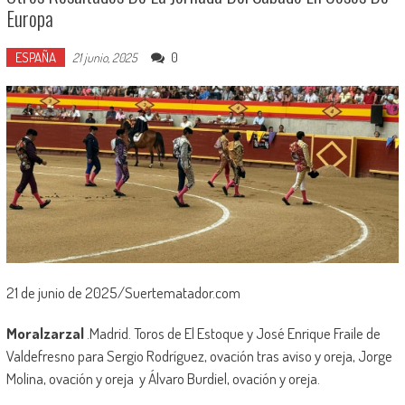
Europa
ESPAÑA
0
21 junio, 2025
21 de junio de 2025/Suertematador.com
Moralzarzal
.Madrid. Toros de El Estoque y José Enrique Fraile de
Valdefresno para Sergio Rodríguez, ovación tras aviso y oreja, Jorge
Molina, ovación y oreja y Álvaro Burdiel, ovación y oreja.