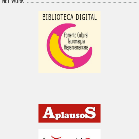
NET WORK