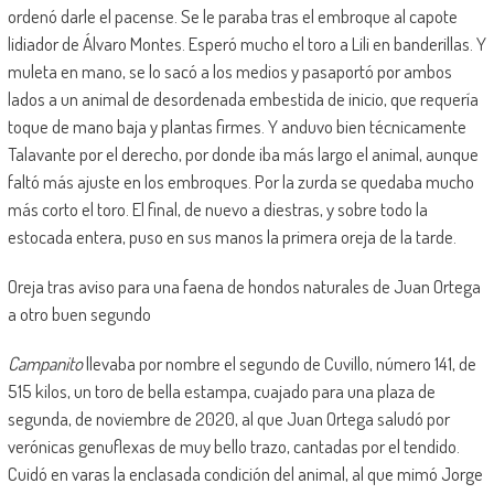
ordenó darle el pacense. Se le paraba tras el embroque al capote
lidiador de Álvaro Montes. Esperó mucho el toro a Lili en banderillas. Y
muleta en mano, se lo sacó a los medios y pasaportó por ambos
lados a un animal de desordenada embestida de inicio, que requería
toque de mano baja y plantas firmes. Y anduvo bien técnicamente
Talavante por el derecho, por donde iba más largo el animal, aunque
faltó más ajuste en los embroques. Por la zurda se quedaba mucho
más corto el toro. El final, de nuevo a diestras, y sobre todo la
estocada entera, puso en sus manos la primera oreja de la tarde.
Oreja tras aviso para una faena de hondos naturales de Juan Ortega
a otro buen segundo
Campanito
llevaba por nombre el segundo de Cuvillo, número 141, de
515 kilos, un toro de bella estampa, cuajado para una plaza de
segunda, de noviembre de 2020, al que Juan Ortega saludó por
verónicas genuflexas de muy bello trazo, cantadas por el tendido.
Cuidó en varas la enclasada condición del animal, al que mimó Jorge