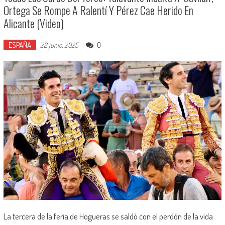
Ortega Se Rompe A Ralentí Y Pérez Cae Herido En
Alicante (Video)
ESPAÑA
0
22 junio, 2025
La tercera de la feria de Hogueras se saldó con el perdón de la vida