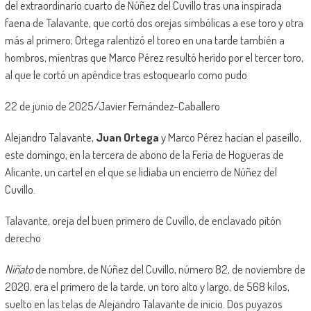
del extraordinario cuarto de Núñez del Cuvillo tras una inspirada
faena de Talavante, que cortó dos orejas simbólicas a ese toro y otra
más al primero; Ortega ralentizó el toreo en una tarde también a
hombros, mientras que Marco Pérez resultó herido por el tercer toro,
al que le cortó un apéndice tras estoquearlo como pudo
22 de junio de 2025/Javier Fernández-Caballero
Alejandro Talavante,
Juan Ortega
y Marco Pérez hacían el paseíllo,
este domingo, en la tercera de abono de la Feria de Hogueras de
Alicante, un cartel en el que se lidiaba un encierro de Núñez del
Cuvillo.
Talavante, oreja del buen primero de Cuvillo, de enclavado pitón
derecho
Niñato
de nombre, de Núñez del Cuvillo, número 82, de noviembre de
2020, era el primero de la tarde, un toro alto y largo, de 568 kilos,
suelto en las telas de Alejandro Talavante de inicio. Dos puyazos