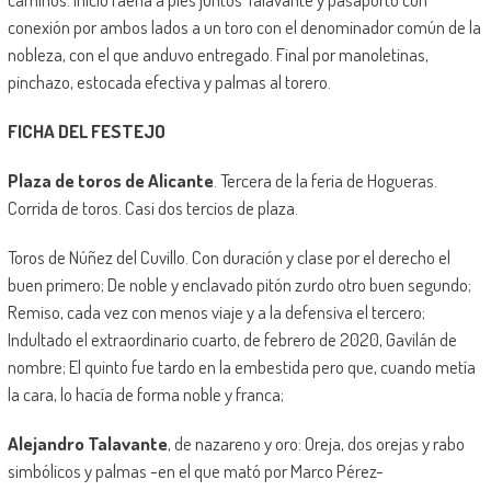
conexión por ambos lados a un toro con el denominador común de la
nobleza, con el que anduvo entregado. Final por manoletinas,
pinchazo, estocada efectiva y palmas al torero.
FICHA DEL FESTEJO
Plaza de toros de Alicante
. Tercera de la feria de Hogueras.
Corrida de toros. Casi dos tercios de plaza.
Toros de Núñez del Cuvillo. Con duración y clase por el derecho el
buen primero; De noble y enclavado pitón zurdo otro buen segundo;
Remiso, cada vez con menos viaje y a la defensiva el tercero;
Indultado el extraordinario cuarto, de febrero de 2020, Gavilán de
nombre; El quinto fue tardo en la embestida pero que, cuando metía
la cara, lo hacía de forma noble y franca;
Alejandro Talavante
, de nazareno y oro: Oreja, dos orejas y rabo
simbólicos y palmas -en el que mató por Marco Pérez-