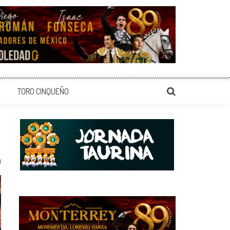
TORO CINQUEÑO
0