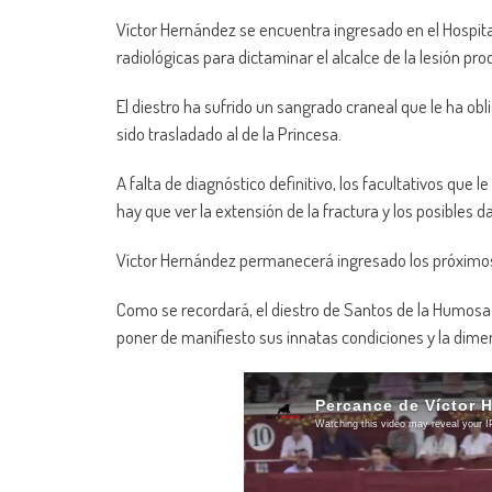
Víctor Hernández se encuentra ingresado en el Hospit
radiológicas para dictaminar el alcalce de la lesión pro
El diestro ha sufrido un sangrado craneal que le ha ob
sido trasladado al de la Princesa.
A falta de diagnóstico definitivo, los facultativos que 
hay que ver la extensión de la fractura y los posibles d
Víctor Hernández permanecerá ingresado los próximos
Como se recordará, el diestro de Santos de la Humosa
poner de manifiesto sus innatas condiciones y la dim