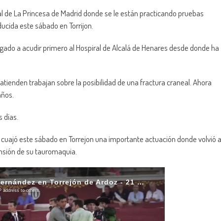
al de La Princesa de Madrid donde se le están practicando pruebas
ducida este sábado en Torrijon.
ligado a acudir primero al Hospiral de Alcalá de Henares desde donde ha
le atienden trabajan sobre la posibilidad de una fractura craneal. Ahora
años.
 días.
 cuajó este sábado en Torrejon una importante actuación donde volvió 
ensión de su tauromaquia.