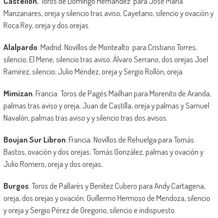
Castellón.
Toros de Domingo Hernandez para José María
Manzanares, oreja y silencio tras aviso; Cayetano, silencio y ovación y
Roca Rey, oreja y dos orejas.
Alalpardo
. Madrid. Novillos de Montealto para Cristiano Torres,
silencio; El Mene, silencio tras aviso; Álvaro Serrano, dos orejas Joel
Ramírez, silencio; Julio Méndez, oreja y Sergio Rollón, oreja.
Mimizan
. Francia. Toros de Pagés Mailhan para Morenito de Aranda,
palmas tras aviso y oreja; Juan de Castilla, oreja y palmas y Samuel
Navalón, palmas tras aviso y y silencio tras dos avisos.
Boujan Sur Libron
. Francia. Novillos de Rehuelga para Tomás
Bastos, ovación y dos orejas; Tomás González, palmas y ovación y
Julio Romero, oreja y dos orejas,
Burgos
. Toros de Pallarés y Benítez Cubero para Andy Cartagena,
oreja, dos orejas y ovación; Guillermo Hermoso de Mendoza, silencio
y oreja y Sergio Pérez de Gregorio, silencio e indispuesto.