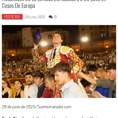
Cosos De Europa
FESTEJOS
0
28 junio, 2025
28 de junio de 2025/Suertematador.com