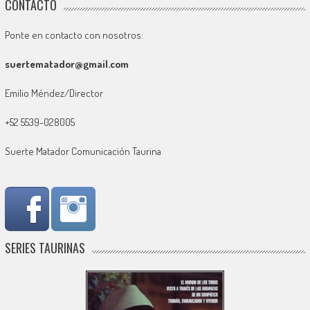
CONTACTO
Ponte en contacto con nosotros:
suertematador@gmail.com
Emilio Méndez/Director
+52 5539-028005
Suerte Matador Comunicación Taurina
SERIES TAURINAS