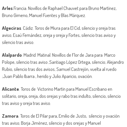
Arles
.Francia. Novillos de Raphael Chauvet para Bruno Martínez,
Bruno Gimeno, Manuel Fuentes y Blas Márquez.
Algeciras
. Cádiz. Toros de Miura para El Cid, silencio y oreja tras
aviso; Esaú Fernández, oreja y oreja y Fortes, silencio tras aviso y
silencio tras aviso.
Alalpardo
. Madrid. Matinal. Novillos de Flor de Jara para Marco
Polope, silencio tras aviso ;Santiago López Ortega, silencio; Alejandro
Rubio, silencio tras dos avisos; Samuel Castrejón, vuelta al ruedo
;Juan Pablo Ibarra , herido y Julio Aparicio, ovación.
Alicante
. Toros de Victorino Martín para Manuel Escribano en
solitario, oreja, oreja, dos orejas y rabo tras indulto, silencio, silencio
tras aviso y oreja tras aviso.
Zamora
. Toros de El Pilar para, Emilio de Justo, silencio y ovación
tras aviso; Borja Jiménez, silencio y dos orejas y Manuel