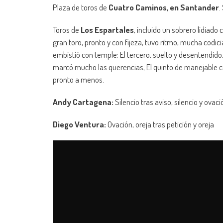
Plaza de toros de
Cuatro Caminos, en Santander
.
Toros de
Los Espartales
, incluido un sobrero lidiad
gran toro, pronto y con fijeza, tuvo ritmo, mucha codici
embistió con temple; El tercero, suelto y desentendid
marcó mucho las querencias; El quinto de manejable condi
pronto a menos.
Andy Cartagena:
Silencio tras aviso, silencio y ovaci
Diego Ventura:
Ovación, oreja tras petición y oreja