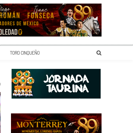
TORO CINQUEÑO
0