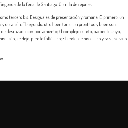
 Segunda de la Feria de Santiago. Corrida de rejones.
o como tercero bis. Desiguales de presentación y romana. El primero, un
a y duración; El segundo, otro buen toro, con prontitud y buen son,
o, de desrazado comportamiento; El complejo cuarto, barbeó lo suyo,
ción, se dejó, pero le faltó celo; El sexto, de poco celo y raza, se vino
ón